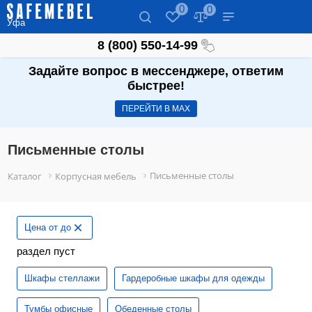
0
0
Уфа
8 (800) 550-14-99
Задайте вопрос в мессенджере, ответим
быстрее!
ПЕРЕЙТИ В МАХ
Письменные столы
Письменные столы
Каталог
Корпусная мебель
Цена от до
раздел пуст
Шкафы стеллажи
Гардеробные шкафы для одежды
Тумбы офисные
Обеденные столы