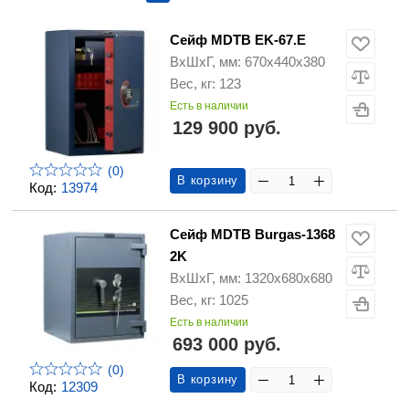
Сейф MDTB EK-67.E
ВхШхГ, мм: 670х440х380
Вес, кг: 123
Есть в наличии
129 900 руб.
(0)
В корзину
Код:
13974
Сейф MDTB Burgas-1368
2K
ВхШхГ, мм: 1320х680х680
Вес, кг: 1025
Есть в наличии
693 000 руб.
(0)
В корзину
Код:
12309