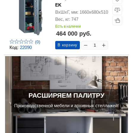
EK
ВхШхГ, мм: 1660х680х510
Вес, кг: 747
Есть в наличии
464 000 руб.
(0)
В корзину
Код:
22090
РАСШИРЯЕМ ПАЛИТРУ
Производственной мебели и архивных стеллажей!