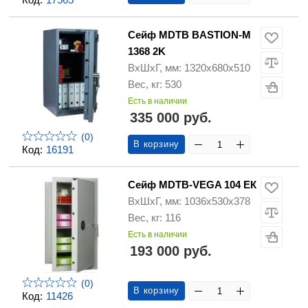
Сейф MDTB BASTION-M
1368 2K
ВхШхГ, мм: 1320х680х510
Вес, кг: 530
Есть в наличии
335 000 руб.
(0)
В корзину
Код:
16191
Сейф MDTB-VEGA 104 ЕК
ВхШхГ, мм: 1036х530х378
Вес, кг: 116
Есть в наличии
193 000 руб.
(0)
В корзину
Код:
11426