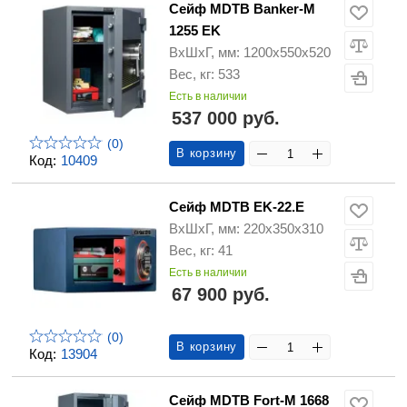
Сейф MDTB Banker-M
1255 EK
ВхШхГ, мм: 1200х550х520
Вес, кг: 533
Есть в наличии
537 000 руб.
(0)
В корзину
Код:
10409
Сейф MDTB EK-22.E
ВхШхГ, мм: 220х350х310
Вес, кг: 41
Есть в наличии
67 900 руб.
(0)
В корзину
Код:
13904
Сейф MDTB Fort-M 1668