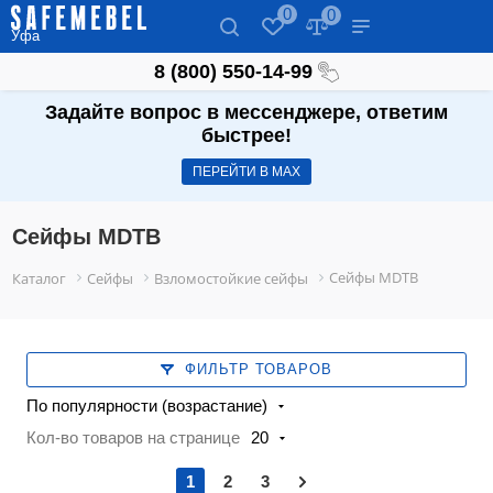
0
0
Уфа
8 (800) 550-14-99
Задайте вопрос в мессенджере, ответим
быстрее!
ПЕРЕЙТИ В МАХ
Сейфы MDTB
Сейфы MDTB
Каталог
Сейфы
Взломостойкие сейфы
ФИЛЬТР ТОВАРОВ
По популярности (возрастание)
Кол-во товаров на странице
20
1
2
3