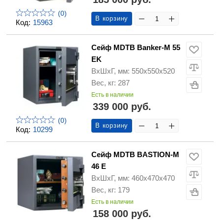
(0)
В корзину
Код:
15963
Сейф MDTB Banker-M 55
EK
ВхШхГ, мм: 550х550х520
Вес, кг: 287
Есть в наличии
339 000 руб.
(0)
В корзину
Код:
10299
Сейф MDTB BASTION-M
46 E
ВхШхГ, мм: 460х470х470
Вес, кг: 179
Есть в наличии
158 000 руб.