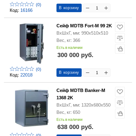
(0)
В корзину
Код:
16166
Сейф MDTB Fort-M 99 2K
ВхШхГ, мм: 990х510х510
Вес, кг: 366
Есть в наличии
300 000 руб.
(0)
В корзину
Код:
22018
Сейф MDTB Banker-M
1368 2K
ВхШхГ, мм: 1320х680х550
Вес, кг: 650
Есть в наличии
638 000 руб.
(0)