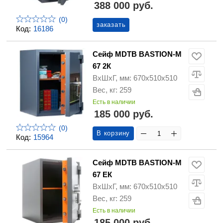
388 000 руб.
(0)
заказать
Код:
16186
Сейф MDTB BASTION-M
67 2К
ВхШхГ, мм: 670х510х510
Вес, кг: 259
Есть в наличии
185 000 руб.
(0)
В корзину
Код:
15964
Сейф MDTB BASTION-M
67 ЕК
ВхШхГ, мм: 670х510х510
Вес, кг: 259
Есть в наличии
185 000 руб.