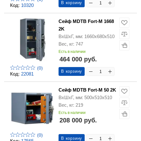
В корзину
Код:
10320
Сейф MDTB Fort-M 1668
2K
ВхШхГ, мм: 1660х680х510
Вес, кг: 747
Есть в наличии
464 000 руб.
(0)
В корзину
Код:
22081
Сейф MDTB Fort-M 50 2K
ВхШхГ, мм: 500х510х510
Вес, кг: 219
Есть в наличии
208 000 руб.
(0)
В корзину
Код:
17565