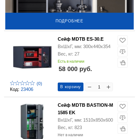
ПОДРОБНЕЕ
Сейф MDTB ES-30.Е
ВхШхГ, мм: 300х440х354
Вес, кг: 27
Есть в наличии
58 000 руб.
(0)
В корзину
Код:
23406
Сейф MDTB BASTION-M
1585 EK
ВхШхГ, мм: 1510х850х600
Вес, кг: 823
Нет в наличии