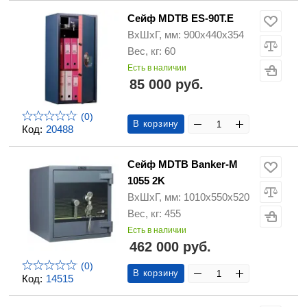
Сейф MDTB ES-90Т.Е
ВхШхГ, мм: 900х440х354
Вес, кг: 60
Есть в наличии
85 000 руб.
(0)
В корзину
Код:
20488
Сейф MDTB Banker-M
1055 2K
ВхШхГ, мм: 1010х550х520
Вес, кг: 455
Есть в наличии
462 000 руб.
(0)
В корзину
Код:
14515