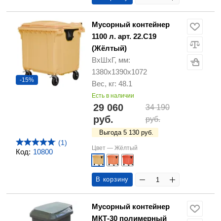
Мусорный контейнер
1100 л. арт. 22.C19
(Жёлтый)
ВхШхГ, мм:
1380х1390х1072
-15%
Вес, кг: 48.1
Есть в наличии
29 060
34 190
руб.
руб.
Выгода 5 130 руб.
(1)
Цвет —
Жёлтый
Код:
10800
В корзину
Мусорный контейнер
МКТ-30 полимерный