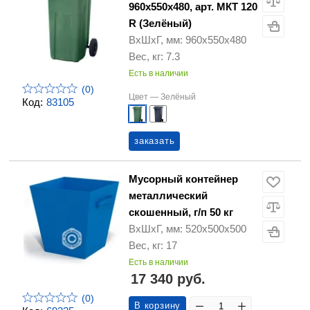
960х550х480, арт. МКТ 120
R (Зелёный)
ВхШхГ, мм: 960х550х480
Вес, кг: 7.3
Есть в наличии
(0)
Цвет —
Зелёный
Код:
83105
заказать
Мусорный контейнер
металлический
скошенный, г/п 50 кг
ВхШхГ, мм: 520х500х500
Вес, кг: 17
Есть в наличии
17 340 руб.
(0)
В корзину