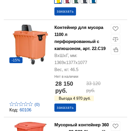
заказать
Контейнер для мусора
1100 л
перфорированный с
капюшоном, арт. 22.C19
ВхШхГ, мм:
-15%
1369х1377х1077
Вес, кг: 46.5
Нет в наличии
28 150
33 120
руб.
руб.
Выгода 4 970 руб.
(0)
заказать
Код:
60106
Мусорный контейнер 360