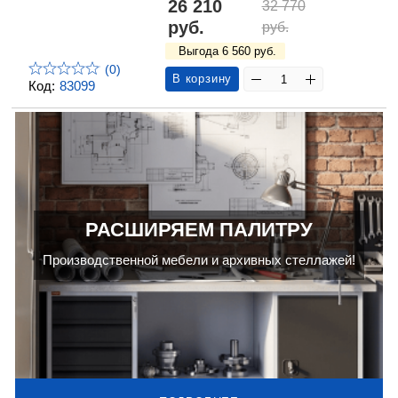
26 210
32 770
руб.
руб.
Выгода 6 560 руб.
(0)
В корзину
Код:
83099
РАСШИРЯЕМ ПАЛИТРУ
Производственной мебели и архивных стеллажей!