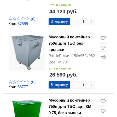
Есть в наличии
44 120 руб.
(0)
В корзину
Код:
67899
Мусорный контейнер
750л для ТБО без
крышки
ВхШхГ, мм: 1150х952х952
Вес, кг: 70
Есть в наличии
26 590 руб.
(0)
В корзину
Код:
66777
Мусорный контейнер
750л для ТБО, арт. КМ
0.75, без крышки