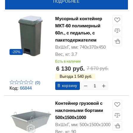
ПОДРОБНЕЕ
Мусорный контейнер
МКТ-60 полимерный
60л., с педалью, с
пакетодержателем
ВхШхГ, мм: 740х370х450
-20%
Вес, кг: 3.7
Есть в наличии
6 130 руб.
7 670 руб.
Выгода 1 540 руб.
(0)
В корзину
Код:
66844
Контейнер грузовой с
наклонными бортами
500х1500х1000
ВхШхГ, мм: 500х1500х1000
Вес, кг: 90