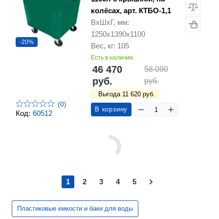
колёсах, арт. КТБО-1,1
ВхШхГ, мм:
1250х1390х1100
-20%
Вес, кг: 105
Есть в наличии
46 470
58 090
руб.
руб.
Выгода 11 620 руб.
(0)
В корзину
Код:
60512
1
2
3
4
5
Пластиковые емкости и баки для воды