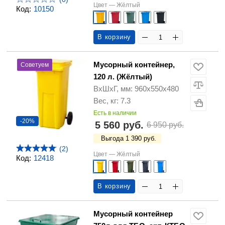
Цвет —
Жёлтый
Код:
10150
В корзину
Мусорный контейнер,
Советуем
120 л. (Жёлтый)
ВхШхГ, мм: 960х550х480
Вес, кг: 7.3
Есть в наличии
-20%
5 560 руб.
6 950 руб.
Выгода 1 390 руб.
(2)
Цвет —
Жёлтый
Код:
12418
В корзину
Мусорный контейнер