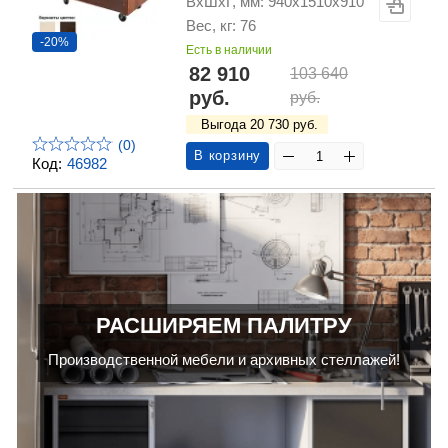
ВхШхГ, мм: 940х1510х910
Вес, кг: 76
-20%
Есть в наличии
82 910
103 640
руб.
руб.
Выгода 20 730 руб.
(0)
В корзину
Код:
46982
РАСШИРЯЕМ ПАЛИТРУ
Производственной мебели и архивных стеллажей!