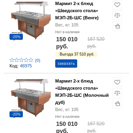
Мармит 2-х блюд
«Шведского стола»
МЭП-2Б-ШС (Венге)
Вес, кг: 105
Нет в наличии
-20%
150 010
187 520
руб.
руб.
Выгода 37 510 руб.
(0)
заказать
Код:
46975
Мармит 2-х блюд
«Шведского стола»
МЭП-2Б-ШС (Молочный
дуб)
Вес, кг: 105
-20%
Нет в наличии
150 010
187 520
руб.
руб.