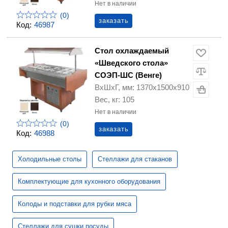
Нет в наличии
(0)
заказать
Код:
46987
Стол охлаждаемый
«Шведского стола»
СОЭП-ШС (Венге)
ВхШхГ, мм: 1370х1500х910
Вес, кг: 105
Нет в наличии
(0)
заказать
Код:
46988
Холодильные столы
Стеллажи для стаканов
Комплектующие для кухонного оборудования
Колоды и подставки для рубки мяса
Стеллажи для сушки посуды