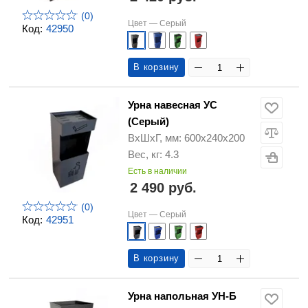
(0)
Цвет —
Серый
Код:
42950
В корзину
Урна навесная УС
(Серый)
ВхШхГ, мм: 600х240х200
Вес, кг: 4.3
Есть в наличии
2 490 руб.
(0)
Цвет —
Серый
Код:
42951
В корзину
Урна напольная УН-Б