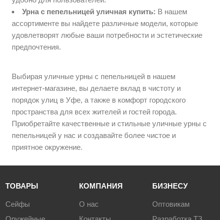
Урна с пепельницей уличная купить:
В нашем
ассортименте вы найдете различные модели, которые
удовлетворят любые ваши потребности и эстетические
предпочтения.
Выбирая уличные урны с пепельницей в нашем
интернет-магазине, вы делаете вклад в чистоту и
порядок улиц в Уфе, а также в комфорт городского
пространства для всех жителей и гостей города.
Приобретайте качественные и стильные уличные урны с
пепельницей у нас и создавайте более чистое и
приятное окружение.
ТОВАРЫ
КОМПАНИЯ
БИЗНЕСУ
Сейфы
О нас
Оптовикам
Оружейные
Контакты
Разработка ТЗ