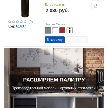
Есть в наличии
2 030 руб.
(0)
Цвет —
Серый
Код:
81637
В корзину
РАСШИРЯЕМ ПАЛИТРУ
Производственной мебели и архивных стеллажей!