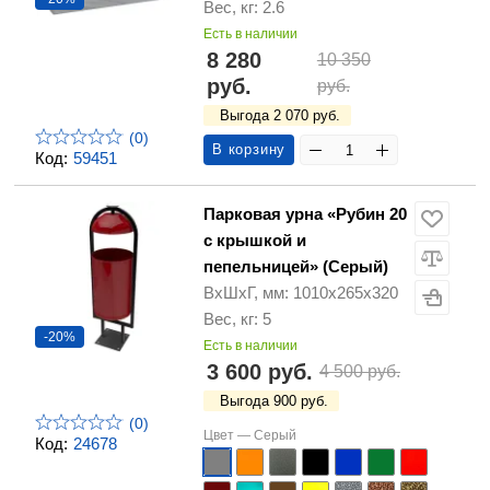
Вес, кг: 2.6
Есть в наличии
8 280
10 350
руб.
руб.
Выгода 2 070 руб.
(0)
В корзину
Код:
59451
Парковая урна «Рубин 20
с крышкой и
пепельницей» (Серый)
ВхШхГ, мм: 1010х265х320
Вес, кг: 5
-20%
Есть в наличии
3 600 руб.
4 500 руб.
Выгода 900 руб.
(0)
Цвет —
Серый
Код:
24678