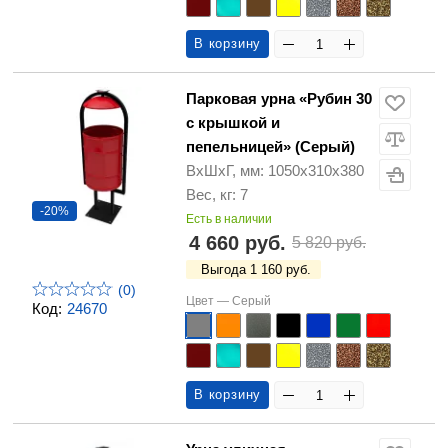
В корзину
Парковая урна «Рубин 30
с крышкой и
пепельницей» (Серый)
ВхШхГ, мм: 1050х310х380
Вес, кг: 7
-20%
Есть в наличии
4 660 руб.
5 820 руб.
Выгода 1 160 руб.
(0)
Цвет —
Серый
Код:
24670
В корзину