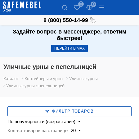
0
0
Уфа
8 (800) 550-14-99
Задайте вопрос в мессенджере, ответим
быстрее!
ПЕРЕЙТИ В МАХ
Уличные урны с пепельницей
Каталог
Контейнеры и урны
Уличные урны
Уличные урны с пепельницей
ФИЛЬТР ТОВАРОВ
По популярности (возрастание)
Кол-во товаров на странице
20