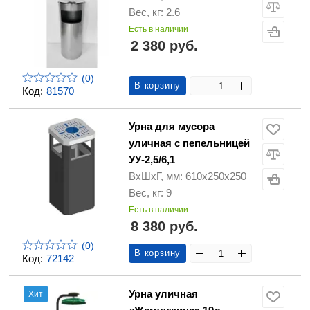
Вес, кг: 2.6
Есть в наличии
2 380 руб.
(0)
В корзину
Код:
81570
Урна для мусора
уличная с пепельницей
УУ-2,5/6,1
ВхШхГ, мм: 610х250х250
Вес, кг: 9
Есть в наличии
8 380 руб.
(0)
В корзину
Код:
72142
Урна уличная
Хит