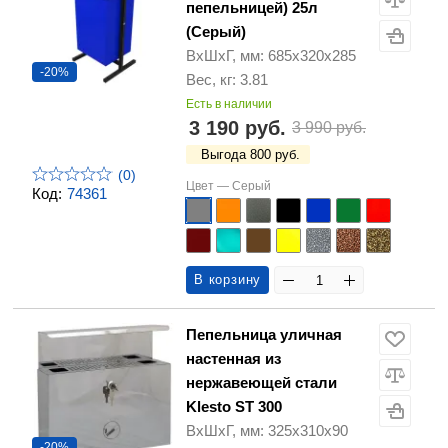
пепельницей) 25л
(Серый)
ВхШхГ, мм: 685х320х285
-20%
Вес, кг: 3.81
Есть в наличии
3 190 руб.
3 990 руб.
Выгода 800 руб.
(0)
Цвет —
Серый
Код:
74361
В корзину
Пепельница уличная
настенная из
нержавеющей стали
Klesto ST 300
ВхШхГ, мм: 325х310х90
-20%