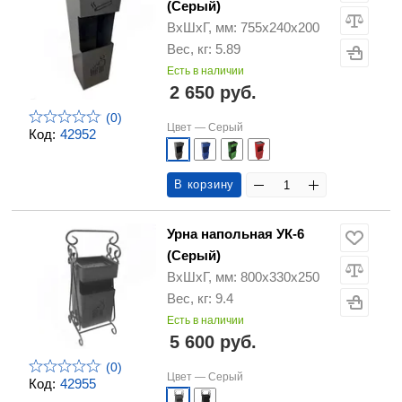
(Серый)
ВхШхГ, мм: 755х240х200
Вес, кг: 5.89
Есть в наличии
2 650 руб.
(0)
Цвет —
Серый
Код:
42952
В корзину
Урна напольная УК-6
(Серый)
ВхШхГ, мм: 800х330х250
Вес, кг: 9.4
Есть в наличии
5 600 руб.
(0)
Цвет —
Серый
Код:
42955