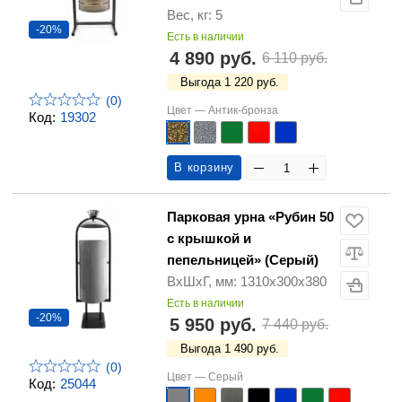
Вес, кг: 5
-20%
Есть в наличии
4 890 руб.
6 110 руб.
Выгода 1 220 руб.
(0)
Цвет —
Антик-бронза
Код:
19302
В корзину
Парковая урна «Рубин 50
с крышкой и
пепельницей» (Серый)
ВхШхГ, мм: 1310х300х380
Есть в наличии
-20%
5 950 руб.
7 440 руб.
Выгода 1 490 руб.
(0)
Цвет —
Серый
Код:
25044