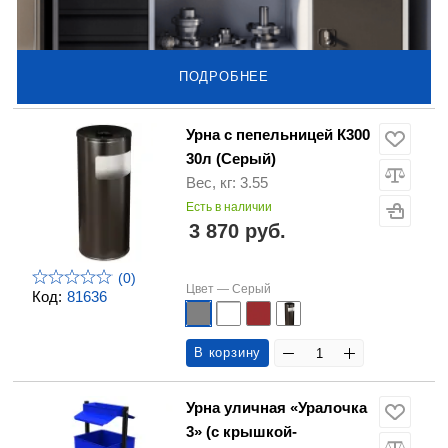
ПОДРОБНЕЕ
Урна с пепельницей К300
30л (Серый)
Вес, кг: 3.55
Есть в наличии
3 870 руб.
(0)
Цвет —
Серый
Код:
81636
В корзину
Урна уличная «Уралочка
3» (с крышкой-