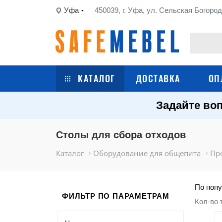
Уфа
450039, г. Уфа, ул. Сельская Богород
КАТАЛОГ
ДОСТАВКА
ОП
Задайте воп
Сейфы
Шкафы металлические
Столы для сбора отходов
Каталог
Оборудование для общепита
Пр
Стеллажи металлические
Верстаки
По попу
ФИЛЬТР ПО ПАРАМЕТРАМ
Кол-во 
Тележки