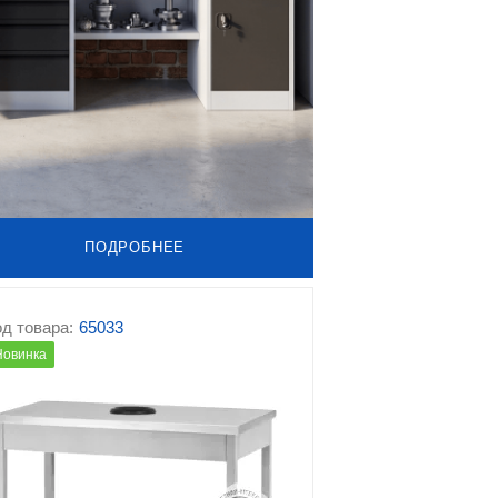
ПОДРОБНЕЕ
д товара:
65033
Новинка