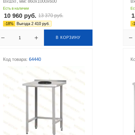
ВхШхГ, мм: 860х1000х600
В
Есть в наличии
Ес
10 960 руб.
1
13 370 руб.
-18%
Выгода 2 410 руб.
-
В КОРЗИНУ
Код товара:
64440
Ко