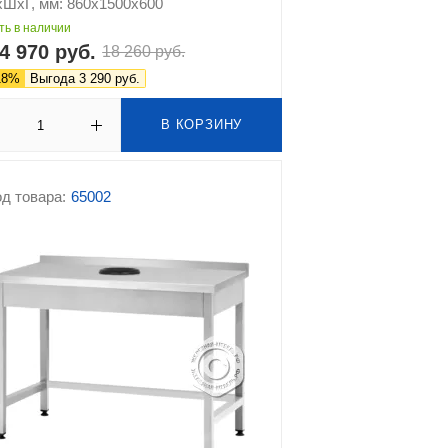
хШхГ, мм: 860х1500х600
ть в наличии
4 970 руб.
18 260 руб.
18%
Выгода 3 290 руб.
В КОРЗИНУ
д товара:
65002