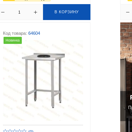
В КОРЗИНУ
Код товара:
64604
Новинка
П
(0)