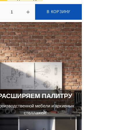
В КОРЗИНУ
РАСШИРЯЕМ ПАЛИТРУ
роизводственной мебели и архивных
стеллажей!