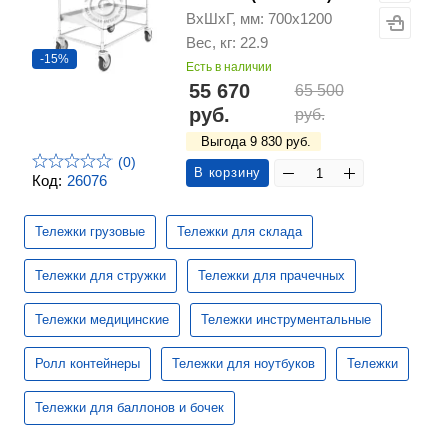
ВхШхГ, мм: 700х1200
Вес, кг: 22.9
-15%
Есть в наличии
55 670
65 500
руб.
руб.
Выгода 9 830 руб.
(0)
В корзину
Код:
26076
Тележки грузовые
Тележки для склада
Тележки для стружки
Тележки для прачечных
Тележки медицинские
Тележки инструментальные
Ролл контейнеры
Тележки для ноутбуков
Тележки
Тележки для баллонов и бочек