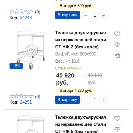
Выгода 6 590 руб.
(0)
В корзину
Код:
24243
Тележка двухъярусная
из нержавеющей стали
СТ НЖ 2 (без колёс)
ВхШхГ, мм: 600х900
Вес, кг: 16.8
-15%
Есть в наличии
40 920
48 140
руб.
руб.
Выгода 7 220 руб.
(0)
В корзину
Код:
24291
Тележка двухъярусная
из нержавеющей стали
СТ НЖ 5 (без колёс)