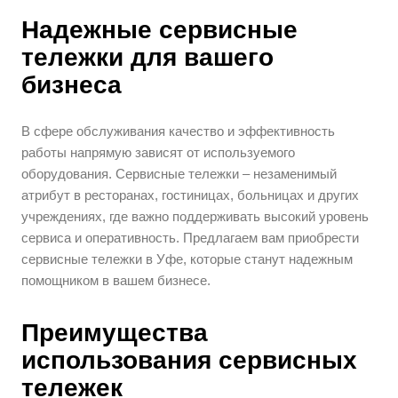
Надежные сервисные
тележки для вашего
бизнеса
В сфере обслуживания качество и эффективность
работы напрямую зависят от используемого
оборудования. Сервисные тележки – незаменимый
атрибут в ресторанах, гостиницах, больницах и других
учреждениях, где важно поддерживать высокий уровень
сервиса и оперативность. Предлагаем вам приобрести
сервисные тележки в Уфе, которые станут надежным
помощником в вашем бизнесе.
Преимущества
использования сервисных
тележек