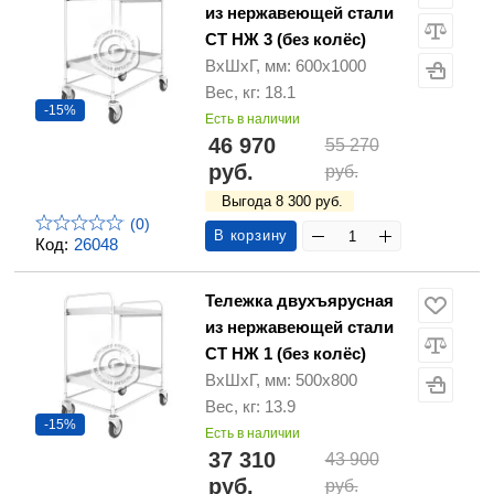
из нержавеющей стали
СТ НЖ 3 (без колёс)
ВхШхГ, мм: 600х1000
Вес, кг: 18.1
-15%
Есть в наличии
46 970
55 270
руб.
руб.
Выгода 8 300 руб.
(0)
В корзину
Код:
26048
Тележка двухъярусная
из нержавеющей стали
СТ НЖ 1 (без колёс)
ВхШхГ, мм: 500х800
Вес, кг: 13.9
-15%
Есть в наличии
37 310
43 900
руб.
руб.