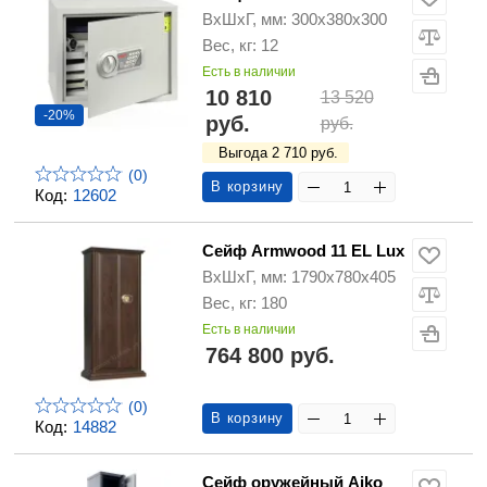
ВхШхГ, мм: 300х380х300
Вес, кг: 12
Есть в наличии
10 810
13 520
-20%
руб.
руб.
Выгода 2 710 руб.
(0)
В корзину
Код:
12602
Сейф Armwood 11 EL Lux
ВхШхГ, мм: 1790х780х405
Вес, кг: 180
Есть в наличии
764 800 руб.
(0)
В корзину
Код:
14882
Сейф оружейный Aiko