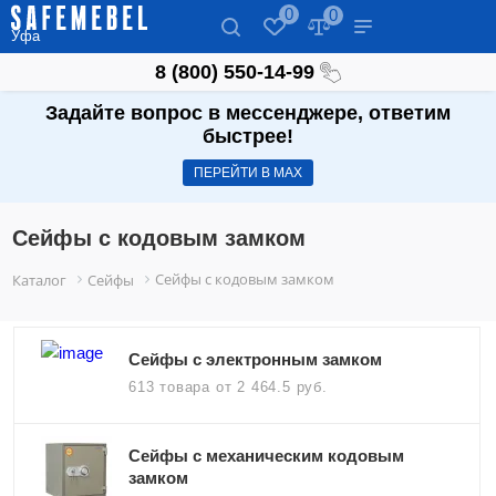
0
0
Уфа
8 (800) 550-14-99
Задайте вопрос в мессенджере, ответим
быстрее!
ПЕРЕЙТИ В МАХ
Сейфы с кодовым замком
Сейфы с кодовым замком
Каталог
Сейфы
Сейфы с электронным замком
613 товара
от 2 464.5 руб.
Сейфы с механическим кодовым
замком