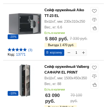
Сейф оружейный Aiko
TT-23 EL
ВхШхГ, мм: 230х310х250
Вес, кг: 6.6
Есть в наличии
-20%
5 860 руб.
7 330 руб.
Выгода 1 470 руб.
(3)
В корзину
Код:
13771
Сейф оружейный Valberg
САФАРИ EL PRINT
ВхШхГ, мм: 1500х450х350
Вес, кг: 88
Есть в наличии
-10%
63 090
70 100
руб.
руб.