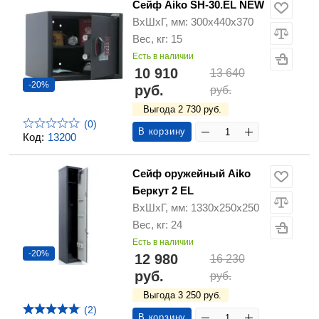
Сейф Aiko SH-30.EL NEW
ВхШхГ, мм: 300х440х370
Вес, кг: 15
Есть в наличии
10 910
13 640
-20%
руб.
руб.
Выгода 2 730 руб.
(0)
В корзину
Код:
13200
Сейф оружейный Aiko
Беркут 2 EL
ВхШхГ, мм: 1330х250х250
Вес, кг: 24
Есть в наличии
-20%
12 980
16 230
руб.
руб.
Выгода 3 250 руб.
(2)
В корзину