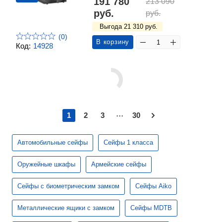
191 780
213 090
руб.
руб.
Выгода 21 310 руб.
(0)
В корзину
Код:
14928
...
1
2
3
30
Автомобильные сейфы
Сейфы 1 класса
Оружейные шкафы
Армейские сейфы
Сейфы с биометрическим замком
Сейфы Aiko
Металлические ящики с замком
Сейфы MDTB