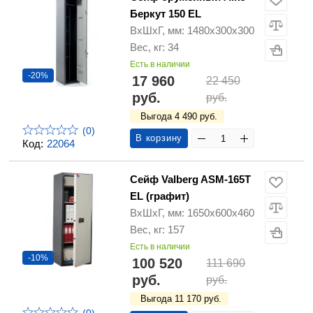
Беркут 150 EL
ВхШхГ, мм: 1480х300х300
Вес, кг: 34
Есть в наличии
-20%
17 960
22 450
руб.
руб.
Выгода 4 490 руб.
(0)
В корзину
Код:
22064
Сейф Valberg ASM-165T
EL (графит)
ВхШхГ, мм: 1650х600х460
Вес, кг: 157
Есть в наличии
-10%
100 520
111 690
руб.
руб.
Выгода 11 170 руб.