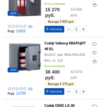
Есть в наличии
15 270
19 090
-20%
руб.
руб.
Выгода 3 820 руб.
(0)
В корзину
Код:
12022
Сейф Valberg КВАРЦИТ
46 EL
ВхШхГ, мм: 460х440х430
Вес, кг: 113
Есть в наличии
-10%
38 400
42 670
руб.
руб.
Выгода 4 270 руб.
(0)
В корзину
Код:
12759
Сейф ONIX LS-30