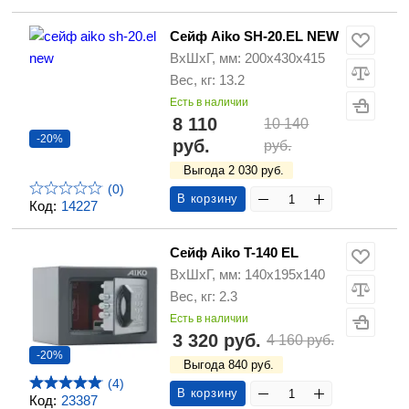
Сейф Aiko SH-20.EL NEW
ВхШхГ, мм: 200х430х415
Вес, кг: 13.2
Есть в наличии
8 110
10 140
-20%
руб.
руб.
Выгода 2 030 руб.
(0)
В корзину
Код:
14227
Сейф Aiko T-140 EL
ВхШхГ, мм: 140х195х140
Вес, кг: 2.3
Есть в наличии
3 320 руб.
4 160 руб.
-20%
Выгода 840 руб.
(4)
В корзину
Код:
23387