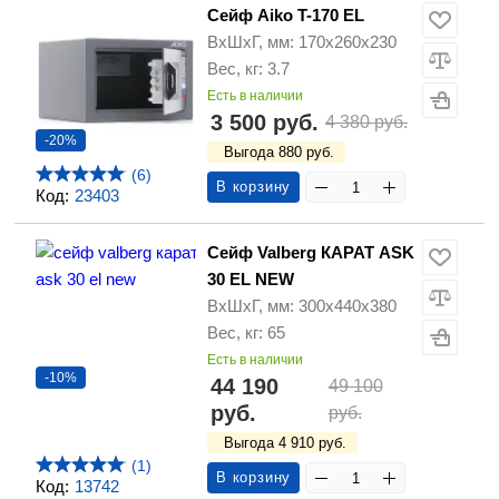
Сейф Aiko T-170 EL
ВхШхГ, мм: 170х260х230
Вес, кг: 3.7
Есть в наличии
3 500 руб.
4 380 руб.
-20%
Выгода 880 руб.
(6)
В корзину
Код:
23403
Сейф Valberg КАРАТ ASK
30 EL NEW
ВхШхГ, мм: 300х440х380
Вес, кг: 65
Есть в наличии
-10%
44 190
49 100
руб.
руб.
Выгода 4 910 руб.
(1)
В корзину
Код:
13742