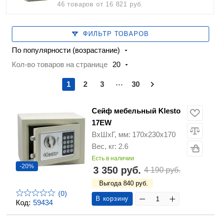
46 товаров
от 16 821 руб.
ФИЛЬТР ТОВАРОВ
По популярности (возрастание)
Кол-во товаров на странице
20
...
1
2
3
30
Сейф мебельный Klesto
17EW
ВхШхГ, мм: 170х230х170
Вес, кг: 2.6
Есть в наличии
-20%
3 350 руб.
4 190 руб.
Выгода 840 руб.
(0)
В корзину
Код:
59434