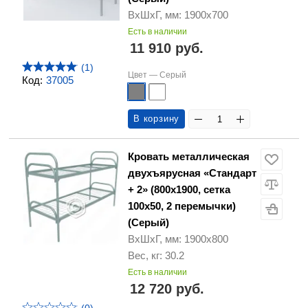
ВхШхГ, мм: 1900х700
Есть в наличии
11 910 руб.
(1)
Цвет —
Серый
Код:
37005
В корзину
Кровать металлическая
двухъярусная «Стандарт
+ 2» (800х1900, сетка
100х50, 2 перемычки)
(Серый)
ВхШхГ, мм: 1900х800
Вес, кг: 30.2
Есть в наличии
12 720 руб.