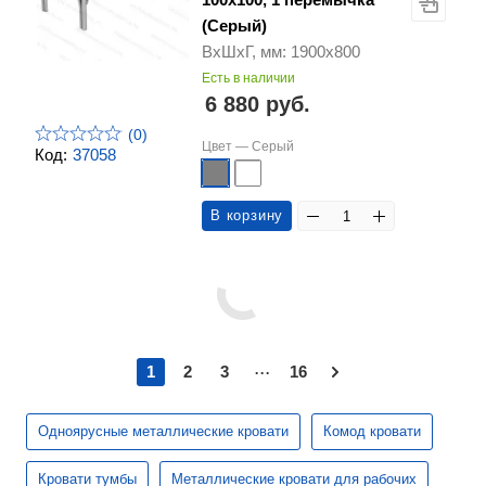
(Серый)
ВхШхГ, мм: 1900х800
Есть в наличии
6 880 руб.
(0)
Цвет —
Серый
Код:
37058
В корзину
...
1
2
3
16
Одноярусные металлические кровати
Комод кровати
Кровати тумбы
Металлические кровати для рабочих