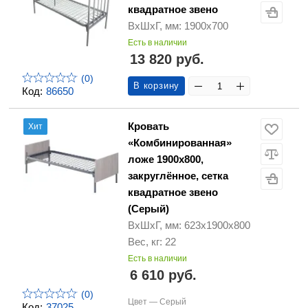
квадратное звено
ВхШхГ, мм: 1900х700
Есть в наличии
13 820 руб.
(0)
В корзину
Код:
86650
Кровать
Хит
«Комбинированная»
ложе 1900х800,
закруглённое, сетка
квадратное звено
(Серый)
ВхШхГ, мм: 623х1900х800
Вес, кг: 22
Есть в наличии
6 610 руб.
(0)
Цвет —
Серый
Код:
37025