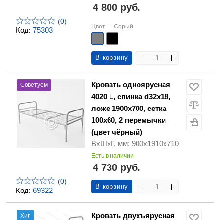
4 800 руб.
(0)
Цвет —
Серый
Код:
75303
В корзину
Кровать одноярусная
Советуем
4020 L, спинка d32х18,
ложе 1900х700, сетка
100х60, 2 перемычки
(цвет чёрный)
ВхШхГ, мм: 900х1910х710
Есть в наличии
4 730 руб.
(0)
В корзину
Код:
69322
Кровать двухъярусная
Хит