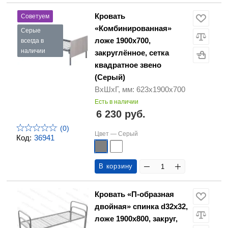
Кровать
Советуем
«Комбинированная»
Серые
ложе 1900х700,
всегда в
наличии
закруглённое, сетка
квадратное звено
(Серый)
ВхШхГ, мм: 623х1900х700
Есть в наличии
6 230 руб.
(0)
Цвет —
Серый
Код:
36941
В корзину
Кровать «П-образная
двойная» спинка d32х32,
ложе 1900х800, закруг,