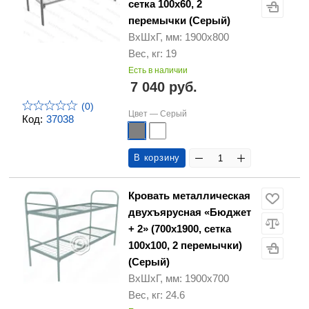
сетка 100х60, 2
перемычки (Серый)
ВхШхГ, мм: 1900х800
Вес, кг: 19
Есть в наличии
7 040 руб.
(0)
Цвет —
Серый
Код:
37038
В корзину
Кровать металлическая
двухъярусная «Бюджет
+ 2» (700х1900, сетка
100х100, 2 перемычки)
(Серый)
ВхШхГ, мм: 1900х700
Вес, кг: 24.6