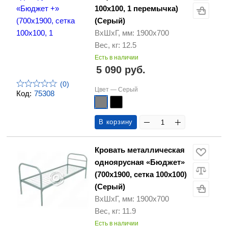
100х100, 1 перемычка)
(Серый)
ВхШхГ, мм: 1900х700
Вес, кг: 12.5
Есть в наличии
5 090 руб.
(0)
Цвет —
Серый
Код:
75308
В корзину
Кровать металлическая
одноярусная «Бюджет»
(700х1900, сетка 100х100)
(Серый)
ВхШхГ, мм: 1900х700
Вес, кг: 11.9
Есть в наличии