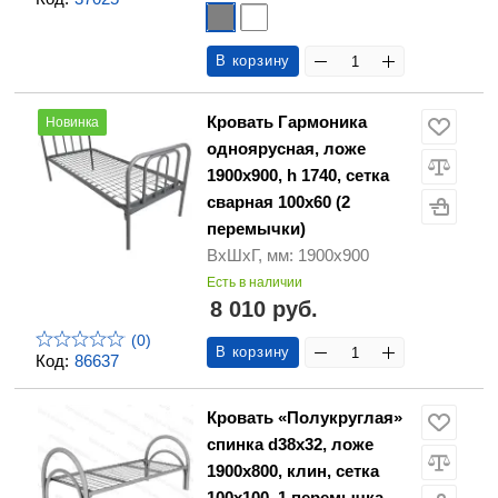
В корзину
Кровать Гармоника
Новинка
одноярусная, ложе
1900х900, h 1740, сетка
сварная 100x60 (2
перемычки)
ВхШхГ, мм: 1900х900
Есть в наличии
8 010 руб.
(0)
В корзину
Код:
86637
Кровать «Полукруглая»
спинка d38х32, ложе
1900х800, клин, сетка
100х100, 1 перемычка