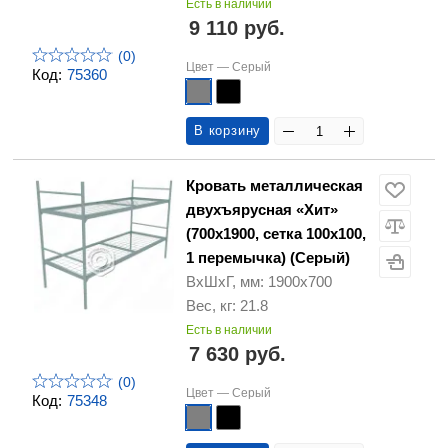
Есть в наличии
9 110 руб.
(0)
Цвет —
Серый
Код:
75360
В корзину
Кровать металлическая
двухъярусная «Хит»
(700х1900, сетка 100х100,
1 перемычка) (Серый)
ВхШхГ, мм: 1900х700
Вес, кг: 21.8
Есть в наличии
7 630 руб.
(0)
Цвет —
Серый
Код:
75348