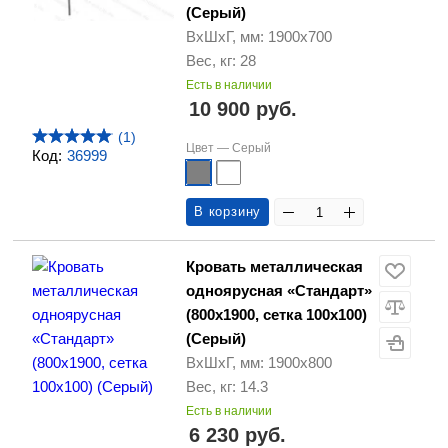
(Серый)
ВхШхГ, мм: 1900х700
Вес, кг: 28
Есть в наличии
10 900 руб.
(1)
Цвет —
Серый
Код:
36999
В корзину
Кровать металлическая
одноярусная «Стандарт»
(800х1900, сетка 100х100)
(Серый)
ВхШхГ, мм: 1900х800
Вес, кг: 14.3
Есть в наличии
6 230 руб.