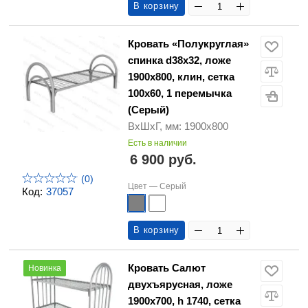
В корзину
Кровать «Полукруглая»
спинка d38х32, ложе
1900х800, клин, сетка
100х60, 1 перемычка
(Серый)
ВхШхГ, мм: 1900х800
Есть в наличии
6 900 руб.
(0)
Цвет —
Серый
Код:
37057
В корзину
Кровать Салют
Новинка
двухъярусная, ложе
1900х700, h 1740, сетка