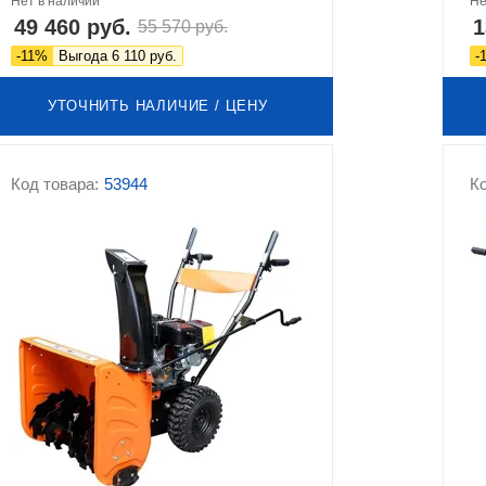
Нет в наличии
Не
49 460 руб.
1
55 570 руб.
-11%
Выгода 6 110 руб.
-
УТОЧНИТЬ НАЛИЧИЕ / ЦЕНУ
Код товара:
53944
Ко