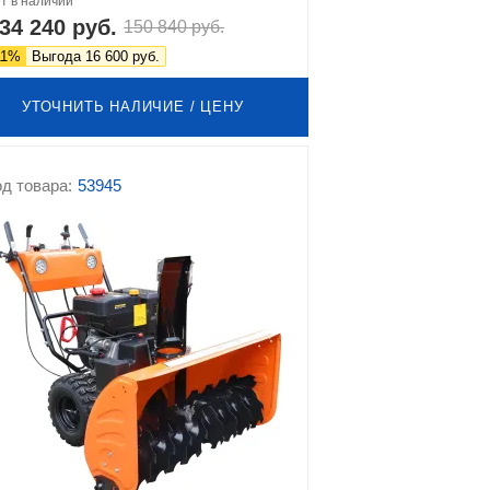
т в наличии
34 240 руб.
150 840 руб.
11%
Выгода 16 600 руб.
УТОЧНИТЬ НАЛИЧИЕ / ЦЕНУ
д товара:
53945