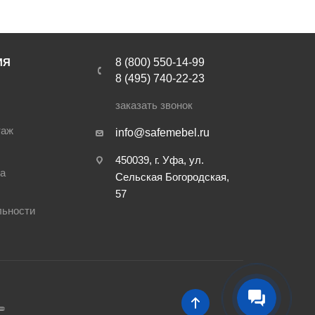
ИЯ
8 (800) 550-14-99
8 (495) 740-22-23
заказать звонок
таж
info@safemebel.ru
450039, г. Уфа, ул.
ра
Сельская Богородская,
57
льности