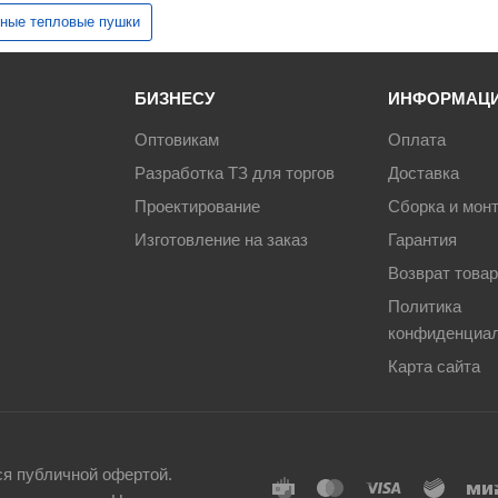
ные тепловые пушки
БИЗНЕСУ
ИНФОРМАЦ
Оптовикам
Оплата
Разработка ТЗ для торгов
Доставка
Проектирование
Сборка и мон
Изготовление на заказ
Гарантия
Возврат това
Политика
конфиденциа
Карта сайта
ся публичной офертой.