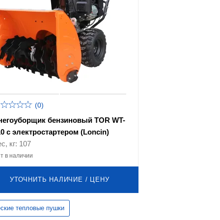
(0)
негоуборщик бензиновый TOR WT-
10 с электростартером (Loncin)
с, кг: 107
т в наличии
УТОЧНИТЬ НАЛИЧИЕ / ЦЕНУ
ские тепловые пушки