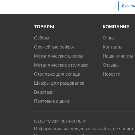
Дизель
ТОВАРЫ
КОМПАНИЯ
Сейфы
О нас
Оружейные сейфы
Контакты
Металлические шкафы
Наши клиенты
Металлические стеллажи
Отзывы
Стеллажи для склада
Новости
Шкафы для раздевалок
Верстаки
Почтовые ящики
ООО "МИР" 2014-2026 ©
Информация, размещенная на сайте, не являет