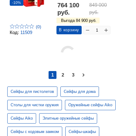
-10%
764 100
849 000
руб.
руб.
Выгода 84 900 руб.
(0)
В корзину
Код:
11509
1
2
3
Сейфы для пистолетов
Сейфы для дома
Столы для чистки оружия
Оружейные сейфы Aiko
Сейфы Aiko
Элитные оружейные сейфы
Сейфы с кодовым замком
Сейфы-шкафы