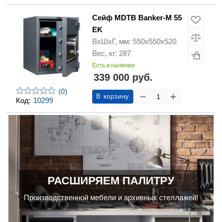
Сейф MDTB Banker-M 55
EK
ВхШхГ, мм: 550х550х520
Вес, кг: 287
Есть в наличии
339 000 руб.
(0)
В корзину
Код:
10299
РАСШИРЯЕМ ПАЛИТРУ
Производственной мебели и архивных стеллажей!