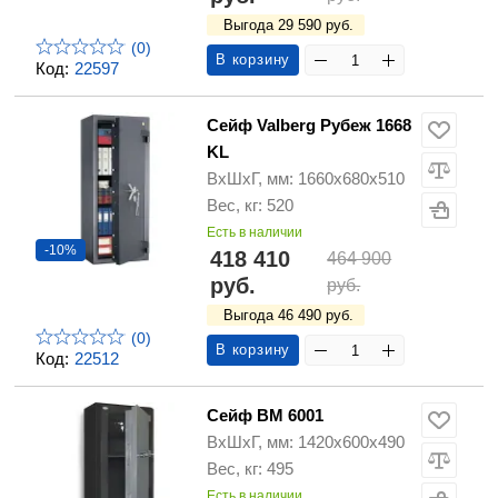
Выгода 29 590 руб.
(0)
В корзину
Код:
22597
Сейф Valberg Рубеж 1668
KL
ВхШхГ, мм: 1660х680х510
Вес, кг: 520
Есть в наличии
-10%
418 410
464 900
руб.
руб.
Выгода 46 490 руб.
(0)
В корзину
Код:
22512
Сейф ВМ 6001
ВхШхГ, мм: 1420х600х490
Вес, кг: 495
Есть в наличии