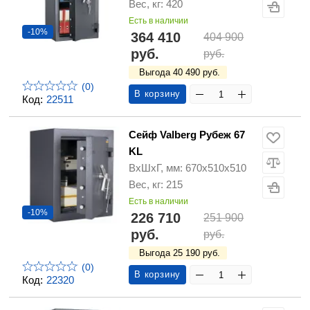
Вес, кг: 420
Есть в наличии
-10%
364 410
404 900
руб.
руб.
Выгода 40 490 руб.
(0)
В корзину
Код:
22511
Сейф Valberg Рубеж 67
KL
ВхШхГ, мм: 670х510х510
Вес, кг: 215
Есть в наличии
-10%
226 710
251 900
руб.
руб.
Выгода 25 190 руб.
(0)
В корзину
Код:
22320