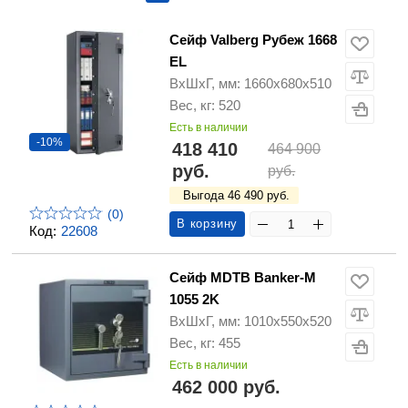
Сейф Valberg Рубеж 1668
EL
ВхШхГ, мм: 1660х680х510
Вес, кг: 520
Есть в наличии
-10%
418 410
464 900
руб.
руб.
Выгода 46 490 руб.
(0)
В корзину
Код:
22608
Сейф MDTB Banker-M
1055 2K
ВхШхГ, мм: 1010х550х520
Вес, кг: 455
Есть в наличии
462 000 руб.