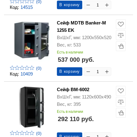
(0)
В корзину
Код:
14515
Сейф MDTB Banker-M
1255 EK
ВхШхГ, мм: 1200х550х520
Вес, кг: 533
Есть в наличии
537 000 руб.
(0)
В корзину
Код:
10409
Сейф ВМ-6002
ВхШхГ, мм: 1120х600х490
Вес, кг: 395
Есть в наличии
292 110 руб.
(0)
В корзину