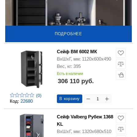
ПОДРОБНЕЕ
Сейф ВМ 6002 МК
ВхШхГ, мм: 1120х600х490
Вес, кг: 395
Есть в наличии
306 110 руб.
(0)
В корзину
Код:
22680
Сейф Valberg Рубеж 1368
KL
ВхШхГ, мм: 1320х680х510