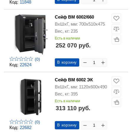
Код:
11848
Сейф ВМ 6002/660
ВхШхГ, мм: 700х510х475
Вес, кг: 235
Есть в наличии
252 070 руб.
(0)
В корзину
Код:
22624
Сейф ВМ 6002 ЭК
ВхШхГ, мм: 1120х600х490
Вес, кг: 395
Есть в наличии
313 110 руб.
(0)
В корзину
Код:
22682