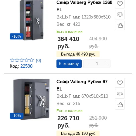
Сейф Valberg Рубеж 1368
EL
ВхШхГ, мм: 1320х680х510
Вес, кг: 420
Есть в наличии
-10%
364 410
404 900
руб.
руб.
Выгода 40 490 руб.
(0)
В корзину
Код:
22598
Сейф Valberg Рубеж 67
EL
ВхШхГ, мм: 670х510х510
Вес, кг: 215
Есть в наличии
-10%
226 710
251 900
руб.
руб.
Выгода 25 190 руб.