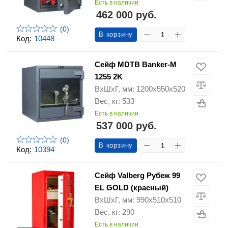
Есть в наличии
462 000 руб.
(0)
В корзину
Код:
10448
Сейф MDTB Banker-M
1255 2K
ВхШхГ, мм: 1200х550х520
Вес, кг: 533
Есть в наличии
537 000 руб.
(0)
В корзину
Код:
10394
Сейф Valberg Рубеж 99
EL GOLD (красный)
ВхШхГ, мм: 990х510х510
Вес, кг: 290
Есть в наличии