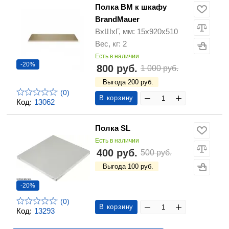
Полка ВM к шкафу
BrandMauer
ВхШхГ, мм: 15х920х510
Вес, кг: 2
Есть в наличии
-20%
800 руб.
1 000 руб.
Выгода 200 руб.
(0)
В корзину
Код:
13062
Полка SL
Есть в наличии
400 руб.
500 руб.
Выгода 100 руб.
-20%
(0)
В корзину
Код:
13293