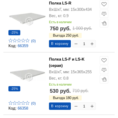
Полка LS-R
ВхШхГ, мм: 15x300x434
Вес, кг: 0.9
Есть в наличии
750 руб.
1 000 руб.
-25%
Выгода 250 руб.
(0)
В корзину
Код:
66359
Полка LS-F и LS-K
(серая)
ВхШхГ, мм: 15x365x255
Вес, кг: 0.8
Есть в наличии
-25%
530 руб.
710 руб.
Выгода 180 руб.
(0)
В корзину
Код:
66358