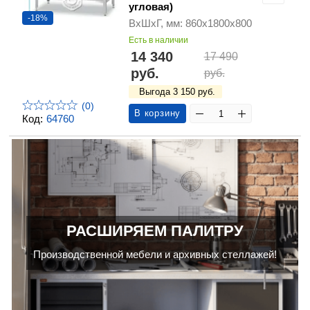
угловая)
-18%
ВхШхГ, мм: 860х1800х800
Есть в наличии
14 340
17 490
руб.
руб.
Выгода 3 150 руб.
(0)
В корзину
Код:
64760
РАСШИРЯЕМ ПАЛИТРУ
Производственной мебели и архивных стеллажей!