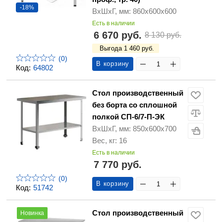
-18%
ВхШхГ, мм: 860х600х600
Есть в наличии
6 670 руб.
8 130 руб.
Выгода 1 460 руб.
(0)
В корзину
Код:
64802
Стол производственный
без борта со сплошной
полкой СП-6/7-П-ЭК
ВхШхГ, мм: 850х600х700
Вес, кг: 16
Есть в наличии
7 770 руб.
(0)
В корзину
Код:
51742
Стол производственный
Новинка