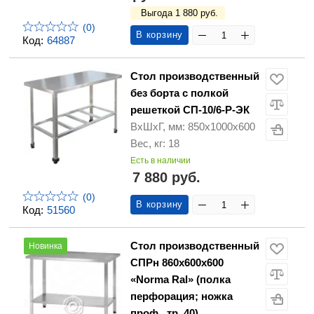
Выгода 1 880 руб.
(0)
В корзину
Код:
64887
Стол производственный
без борта с полкой
решеткой СП-10/6-Р-ЭК
ВхШхГ, мм: 850х1000х600
Вес, кг: 18
Есть в наличии
7 880 руб.
(0)
В корзину
Код:
51560
Стол производственный
Новинка
СПРн 860х600х600
«Norma Ral» (полка
перфорация; ножка
проф., тр. 40)