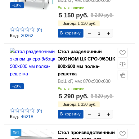
ВхШхГ, мм: 860х800х600
-18%
Есть в наличии
5 150 руб.
6 280 руб.
Выгода 1 130 руб.
(0)
В корзину
Код:
20262
Стол разделочный
ЭКОНОМ ЦК СРО-9/6ЭЦК
900х600 мм полка-
решетка
ВхШхГ, мм: 870х900х600
-20%
Есть в наличии
5 290 руб.
6 620 руб.
Выгода 1 330 руб.
(0)
В корзину
Код:
46218
Стол производственный
Хит