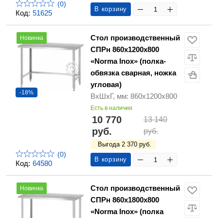
(0)
В корзину
Код:
51625
Стол производственный
Новинка
СПРн 860х1200х800
«Norma Inox» (полка-
обвязка сварная, ножка
угловая)
-18%
ВхШхГ, мм: 860х1200х800
Есть в наличии
10 770
13 140
руб.
руб.
Выгода 2 370 руб.
(0)
В корзину
Код:
64580
Стол производственный
Новинка
СПРн 860х1800х800
«Norma Inox» (полка