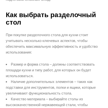
Как выбрать разделочный
стол
При покупке разделочного стола для кухни стоит
учитывать несколько ключевых аспектов, чтобы
обеспечить максимальную эффективность и удобство
использования:
Размер и форма стола – должны соответствовать
площади кухни и типу работ, для которых он будет
использоваться.
Наличие дополнительных элементов – таких как
подставки для инструментов, полки и ящики, которые
увеличивают функциональность стола.
Качество материала – выбирайте столы из
высококачественной нержавеющей стали, чтобы