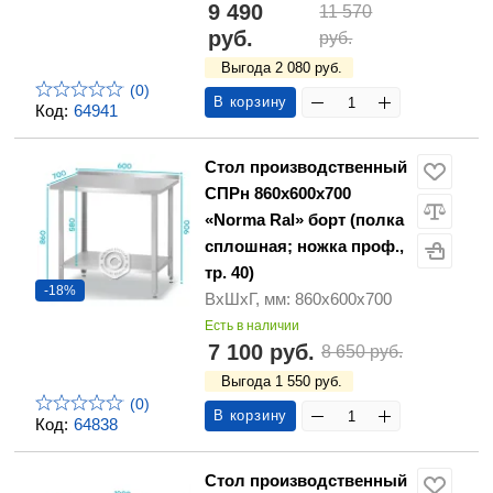
9 490
11 570
руб.
руб.
Выгода 2 080 руб.
(0)
В корзину
Код:
64941
Стол производственный
СПРн 860х600х700
«Norma Ral» борт (полка
сплошная; ножка проф.,
тр. 40)
-18%
ВхШхГ, мм: 860х600х700
Есть в наличии
7 100 руб.
8 650 руб.
Выгода 1 550 руб.
(0)
В корзину
Код:
64838
Стол производственный