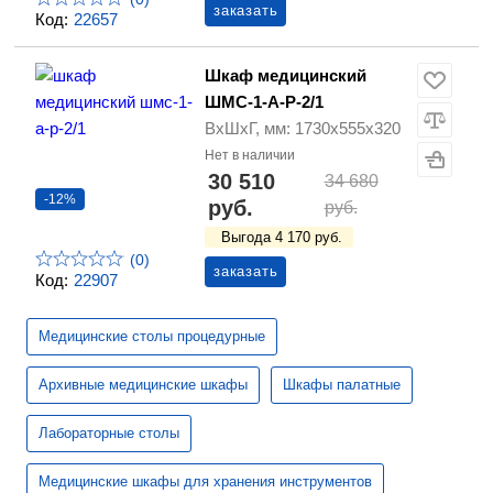
заказать
Код:
22657
Шкаф медицинский
ШМС-1-А-Р-2/1
ВхШхГ, мм: 1730х555х320
Нет в наличии
30 510
34 680
-12%
руб.
руб.
Выгода 4 170 руб.
(0)
заказать
Код:
22907
Медицинские столы процедурные
Архивные медицинские шкафы
Шкафы палатные
Лабораторные столы
Медицинские шкафы для хранения инструментов