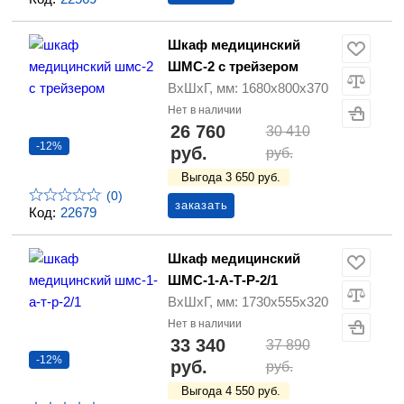
Шкаф медицинский
ШМС-2 с трейзером
ВхШхГ, мм: 1680х800х370
Нет в наличии
26 760
30 410
-12%
руб.
руб.
Выгода 3 650 руб.
(0)
заказать
Код:
22679
Шкаф медицинский
ШМС-1-А-Т-Р-2/1
ВхШхГ, мм: 1730х555х320
Нет в наличии
33 340
37 890
-12%
руб.
руб.
Выгода 4 550 руб.