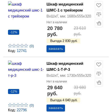
Шкаф медицинский
ШМС-1 с трейзером
ВхШхГ, мм: 1680х555х320
Нет в наличии
20 780
23 610
-12%
руб.
руб.
Выгода 2 830 руб.
(0)
заказать
Код:
12741
Шкаф медицинский
ШМС-1-Т-Р-3
ВхШхГ, мм: 1730х555х320
Нет в наличии
29 640
33 680
-12%
руб.
руб.
Выгода 4 040 руб.
(0)
заказать
Код:
22796