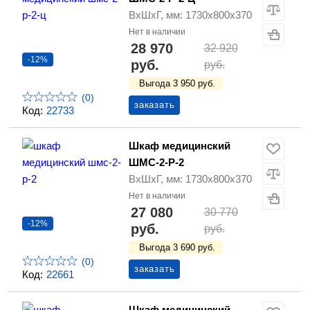
ВхШхГ, мм: 1730х800х370
Нет в наличии
28 970
32 920
-12%
руб.
руб.
Выгода 3 950 руб.
(0)
заказать
Код:
22733
Шкаф медицинский
ШМС-2-Р-2
ВхШхГ, мм: 1730х800х370
Нет в наличии
27 080
30 770
-12%
руб.
руб.
Выгода 3 690 руб.
(0)
заказать
Код:
22661
Шкаф медицинский