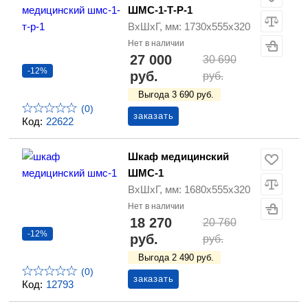
ШМС-1-Т-Р-1
ВхШхГ, мм: 1730х555х320
Нет в наличии
27 000
30 690
-12%
руб.
руб.
Выгода 3 690 руб.
(0)
заказать
Код:
22622
Шкаф медицинский
ШМС-1
ВхШхГ, мм: 1680х555х320
Нет в наличии
18 270
20 760
-12%
руб.
руб.
Выгода 2 490 руб.
(0)
заказать
Код:
12793