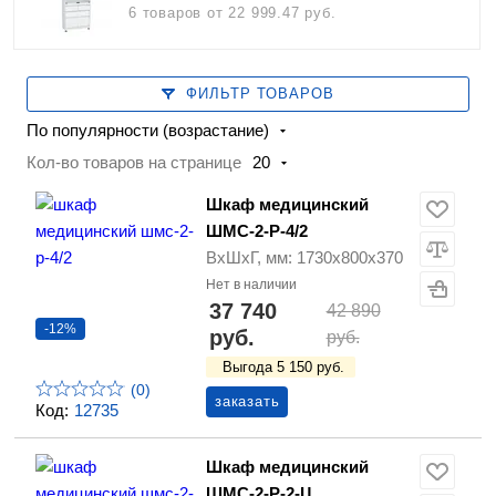
6 товаров
от 22 999.47 руб.
ФИЛЬТР ТОВАРОВ
По популярности (возрастание)
Кол-во товаров на странице
20
Шкаф медицинский
ШМС-2-Р-4/2
ВхШхГ, мм: 1730х800х370
Нет в наличии
37 740
42 890
-12%
руб.
руб.
Выгода 5 150 руб.
(0)
заказать
Код:
12735
Шкаф медицинский
ШМС-2-Р-2-Ц