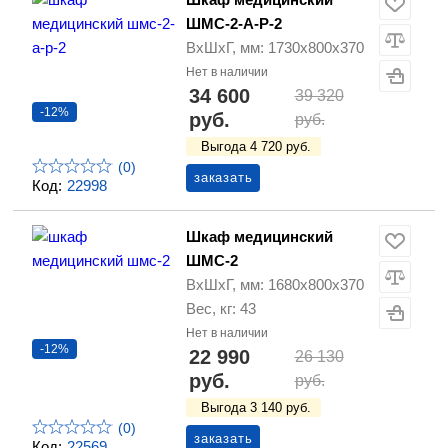
ШМС-2-А-Р-2
ВхШхГ, мм: 1730х800х370
Нет в наличии
34 600
39 320
-12%
руб.
руб.
Выгода 4 720 руб.
(0)
заказать
Код:
22998
Шкаф медицинский
ШМС-2
ВхШхГ, мм: 1680х800х370
Вес, кг: 43
Нет в наличии
-12%
22 990
26 130
руб.
руб.
Выгода 3 140 руб.
(0)
заказать
Код:
22569