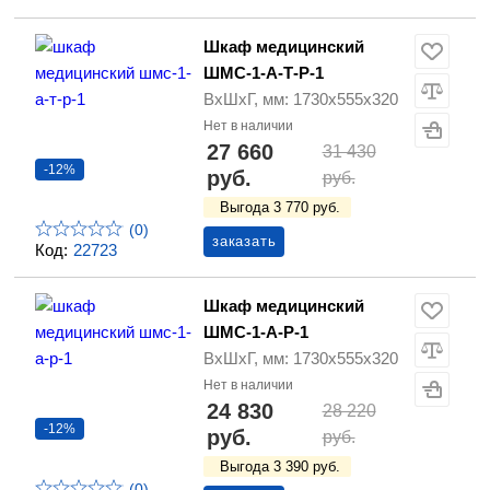
Шкаф медицинский
ШМС-1-А-Т-Р-1
ВхШхГ, мм: 1730х555х320
Нет в наличии
27 660
31 430
-12%
руб.
руб.
Выгода 3 770 руб.
(0)
заказать
Код:
22723
Шкаф медицинский
ШМС-1-А-Р-1
ВхШхГ, мм: 1730х555х320
Нет в наличии
24 830
28 220
-12%
руб.
руб.
Выгода 3 390 руб.
(0)