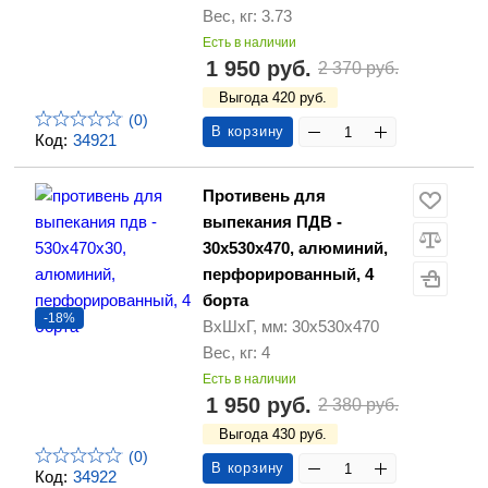
Вес, кг: 3.73
Есть в наличии
1 950 руб.
2 370 руб.
Выгода 420 руб.
(0)
В корзину
Код:
34921
Противень для
выпекания ПДВ -
30х530х470, алюминий,
перфорированный, 4
борта
-18%
ВхШхГ, мм: 30х530х470
Вес, кг: 4
Есть в наличии
1 950 руб.
2 380 руб.
Выгода 430 руб.
(0)
В корзину
Код:
34922