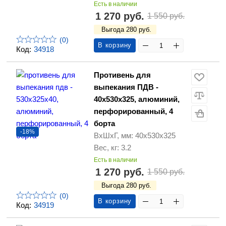
Есть в наличии
1 270 руб.
1 550 руб.
Выгода 280 руб.
(0)
В корзину
Код:
34918
Противень для
выпекания ПДВ -
40х530х325, алюминий,
перфорированный, 4
борта
-18%
ВхШхГ, мм: 40х530х325
Вес, кг: 3.2
Есть в наличии
1 270 руб.
1 550 руб.
Выгода 280 руб.
(0)
В корзину
Код:
34919