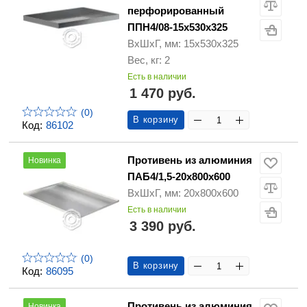
перфорированный
ППН4/08-15х530х325
ВхШхГ, мм: 15х530х325
Вес, кг: 2
Есть в наличии
1 470 руб.
(0)
В корзину
Код:
86102
Противень из алюминия
Новинка
ПАБ4/1,5-20х800х600
ВхШхГ, мм: 20х800х600
Есть в наличии
3 390 руб.
(0)
В корзину
Код:
86095
Противень из алюминия
Новинка