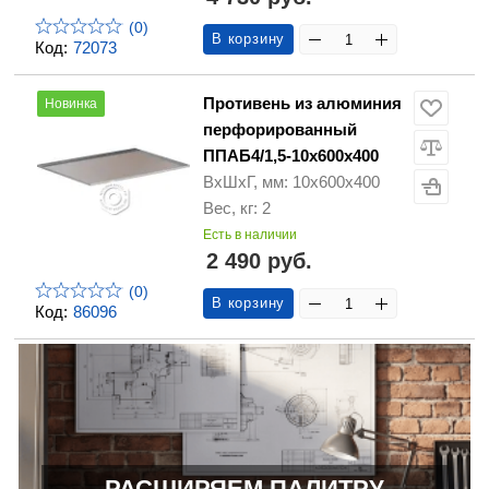
(0)
В корзину
Код:
72073
Противень из алюминия
Новинка
перфорированный
ППАБ4/1,5-10х600х400
ВхШхГ, мм: 10х600х400
Вес, кг: 2
Есть в наличии
2 490 руб.
(0)
В корзину
Код:
86096
РАСШИРЯЕМ ПАЛИТРУ