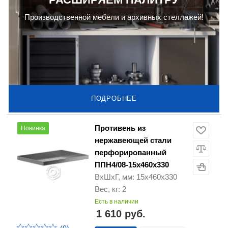
Производственной мебели и архивных стеллажей!
ПОДРОБНЕЕ
Противень из
Новинка
нержавеющей стали
перфорированный
ППН4/08-15х460х330
ВхШхГ, мм: 15х460х330
Вес, кг: 2
Есть в наличии
1 610 руб.