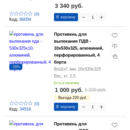
3 340 руб.
(0)
В корзину
Код:
86094
Противень для
выпекания ПДВ -
10х530х325, алюминий,
перфорированный, 4
борта
-18%
ВхШхГ, мм: 10х530х325
Вес, кг: 2.5
Есть в наличии
1 000 руб.
1 220 руб.
Выгода 220 руб.
(0)
В корзину
Код:
34916
Противень для