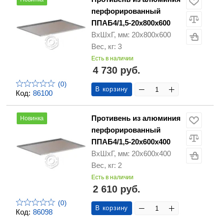
перфорированный
ППАБ4/1,5-20х800х600
ВхШхГ, мм: 20х800х600
Вес, кг: 3
Есть в наличии
4 730 руб.
(0)
В корзину
Код:
86100
Противень из алюминия
Новинка
перфорированный
ППАБ4/1,5-20х600х400
ВхШхГ, мм: 20х600х400
Вес, кг: 2
Есть в наличии
2 610 руб.
(0)
В корзину
Код:
86098