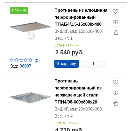
Противень из алюминия
Новинка
перфорированный
ППАБ4/1,5-15х600х400
ВхШхГ, мм: 15х600х400
Вес, кг: 1
Есть в наличии
2 540 руб.
(0)
В корзину
Код:
86097
Противень
перфорированный из
нержавеющей стали
ППН4/08-600х800х20
ВхШхГ, мм: 20х800х600
Вес, кг: 4
Есть в наличии
4 730 руб.