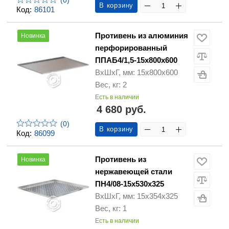
(0)
В корзину
Код:
86101
Противень из алюминия
Новинка
перфорированный
ППАБ4/1,5-15х800х600
ВхШхГ, мм: 15х800х600
Вес, кг: 2
Есть в наличии
4 680 руб.
(0)
В корзину
Код:
86099
Противень из
Новинка
нержавеющей стали
ПН4/08-15х530х325
ВхШхГ, мм: 15х354х325
Вес, кг: 1
Есть в наличии