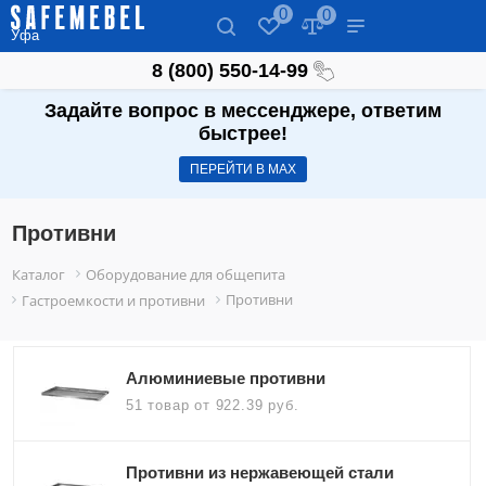
0
0
Уфа
8 (800) 550-14-99
Задайте вопрос в мессенджере, ответим
быстрее!
ПЕРЕЙТИ В МАХ
Противни
Каталог
Оборудование для общепита
Противни
Гастроемкости и противни
Алюминиевые противни
51 товар
от 922.39 руб.
Противни из нержавеющей стали