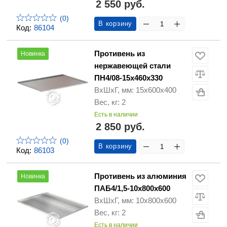
2 550 руб.
(0)
В корзину
Код:
86104
Противень из
Новинка
нержавеющей стали
ПН4/08-15х460х330
ВхШхГ, мм: 15х600х400
Вес, кг: 2
Есть в наличии
2 850 руб.
(0)
В корзину
Код:
86103
Противень из алюминия
Новинка
ПАБ4/1,5-10х800х600
ВхШхГ, мм: 10х800х600
Вес, кг: 2
Есть в наличии