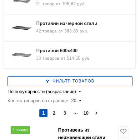
91 товар
от 705.82 руб.
Противни из черной стали
42 товара
от 388.88 руб.
Противни 600х400
30 товаров
от 514.55 руб.
ФИЛЬТР ТОВАРОВ
По популярности (возрастание)
Кол-во товаров на странице
20
...
1
2
3
10
Противень из
Новинка
нержавеющей стали