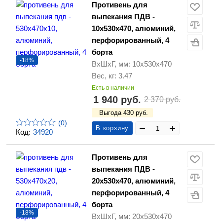
Противень для
выпекания ПДВ -
10х530х470, алюминий,
перфорированный, 4
борта
-18%
ВхШхГ, мм: 10х530х470
Вес, кг: 3.47
Есть в наличии
1 940 руб.
2 370 руб.
Выгода 430 руб.
(0)
В корзину
Код:
34920
Противень для
выпекания ПДВ -
20х530х470, алюминий,
перфорированный, 4
борта
-18%
ВхШхГ, мм: 20х530х470