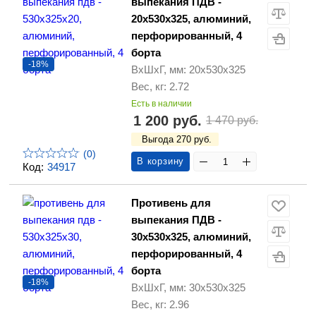
выпекания ПДВ -
20х530х325, алюминий,
перфорированный, 4
борта
-18%
ВхШхГ, мм: 20х530х325
Вес, кг: 2.72
Есть в наличии
1 200 руб.
1 470 руб.
Выгода 270 руб.
(0)
В корзину
Код:
34917
Противень для
выпекания ПДВ -
30х530х325, алюминий,
перфорированный, 4
борта
-18%
ВхШхГ, мм: 30х530х325
Вес, кг: 2.96