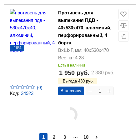
Противень для
выпекания ПДВ -
40х530х470, алюминий,
перфорированный, 4
борта
-18%
ВхШхГ, мм: 40х530х470
Вес, кг: 4.28
Есть в наличии
1 950 руб.
2 380 руб.
Выгода 430 руб.
(0)
В корзину
Код:
34923
...
1
2
3
10