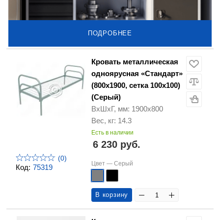
ПОДРОБНЕЕ
Кровать металлическая
одноярусная «Стандарт»
(800х1900, сетка 100х100)
(Серый)
ВхШхГ, мм: 1900х800
Вес, кг: 14.3
Есть в наличии
6 230 руб.
(0)
Цвет —
Серый
Код:
75319
В корзину