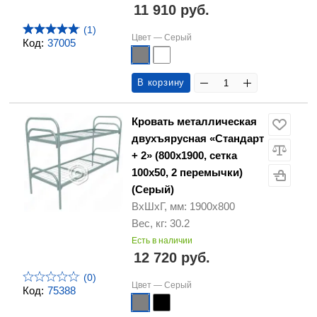
11 910 руб.
(1)
Цвет —
Серый
Код:
37005
В корзину
Кровать металлическая
двухъярусная «Стандарт
+ 2» (800х1900, сетка
100х50, 2 перемычки)
(Серый)
ВхШхГ, мм: 1900х800
Вес, кг: 30.2
Есть в наличии
12 720 руб.
(0)
Цвет —
Серый
Код:
75388