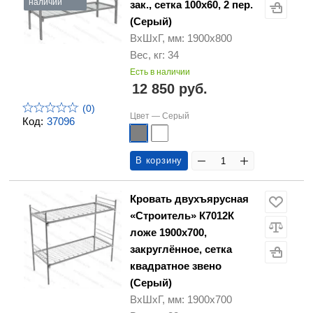
наличии
зак., сетка 100х60, 2 пер.
(Серый)
ВхШхГ, мм: 1900х800
Вес, кг: 34
Есть в наличии
12 850 руб.
(0)
Цвет —
Серый
Код:
37096
В корзину
Кровать двухъярусная
«Строитель» К7012К
ложе 1900х700,
закруглённое, сетка
квадратное звено
(Серый)
ВхШхГ, мм: 1900х700