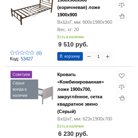
(коричневая) ложе
1900х900
ВхШхГ, мм: 800х1980х960
Вес, кг: 20
Есть в наличии
9 510 руб.
(0)
В корзину
Код:
53427
Кровать
Советуем
«Комбинированная»
Серые
ложе 1900х700,
всегда в
наличии
закруглённое, сетка
квадратное звено
(Серый)
ВхШхГ, мм: 623х1900х700
Есть в наличии
6 230 руб.