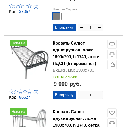
(0)
Цвет —
Серый
Код:
37057
В корзину
Кровать Салют
Новинка
одноярусная, ложе
1900х700, h 1740, ложе
ЛДСП (5 перемычек)
ВхШхГ, мм: 1900х700
Есть в наличии
9 000 руб.
(0)
В корзину
Код:
86627
Кровать Салют
Новинка
двухъярусная, ложе
1900х700, h 1740, сетка