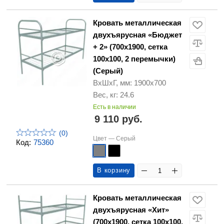
Кровать металлическая
двухъярусная «Бюджет
+ 2» (700х1900, сетка
100х100, 2 перемычки)
(Серый)
ВхШхГ, мм: 1900х700
Вес, кг: 24.6
Есть в наличии
9 110 руб.
(0)
Цвет —
Серый
Код:
75360
В корзину
Кровать металлическая
двухъярусная «Хит»
(700х1900, сетка 100х100,