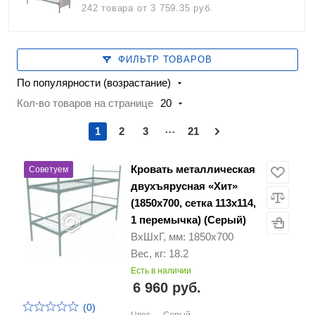
242 товара
от 3 759.35 руб.
ФИЛЬТР ТОВАРОВ
По популярности (возрастание)
Кол-во товаров на странице
20
...
1
2
3
21
Кровать металлическая
Советуем
двухъярусная «Хит»
(1850х700, сетка 113х114,
1 перемычка) (Серый)
ВхШхГ, мм: 1850х700
Вес, кг: 18.2
Есть в наличии
6 960 руб.
(0)