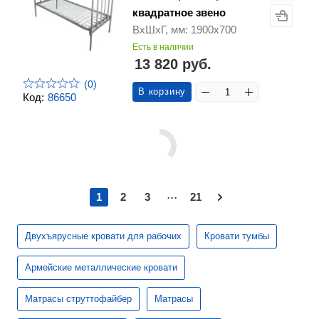
квадратное звено
ВхШхГ, мм: 1900х700
Есть в наличии
13 820 руб.
(0)
В корзину
Код:
86650
...
1
2
3
21
Двухъярусные кровати для рабочих
Кровати тумбы
Армейские металлические кровати
Матрасы струттофайбер
Матрасы