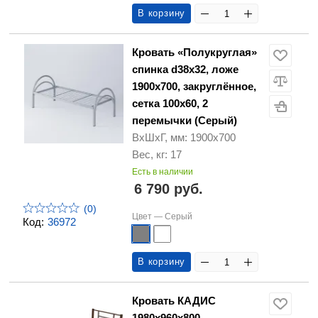
В корзину
Кровать «Полукруглая»
спинка d38х32, ложе
1900х700, закруглённое,
сетка 100х60, 2
перемычки (Серый)
ВхШхГ, мм: 1900х700
Вес, кг: 17
Есть в наличии
6 790 руб.
(0)
Цвет —
Серый
Код:
36972
В корзину
Кровать КАДИС
1980х960х800