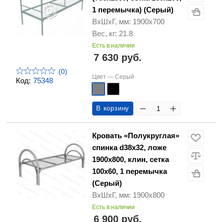
1 перемычка) (Серый)
ВхШхГ, мм: 1900х700
Вес, кг: 21.8
Есть в наличии
7 630 руб.
(0)
Цвет —
Серый
Код:
75348
В корзину
Кровать «Полукруглая»
спинка d38х32, ложе
1900х800, клин, сетка
100х60, 1 перемычка
(Серый)
ВхШхГ, мм: 1900х800
Есть в наличии
6 900 руб.