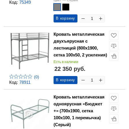
Цвет —
Серый
Код:
75349
В корзину
Кровать металлическая
двухъярусная с
лестницей (800х1900,
сетка 100х50, 2 усиления)
Есть в наличии
22 350 руб.
(0)
В корзину
Код:
78911
Кровать металлическая
одноярусная «Бюджет
+» (700х1900, сетка
100х100, 1 перемычка)
(Серый)