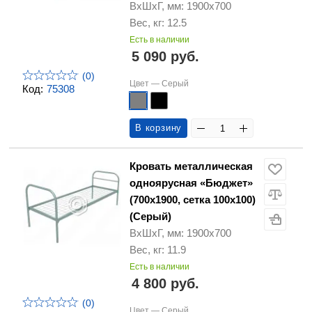
ВхШхГ, мм: 1900х700
Вес, кг: 12.5
Есть в наличии
5 090 руб.
(0)
Цвет —
Серый
Код:
75308
В корзину
Кровать металлическая
одноярусная «Бюджет»
(700х1900, сетка 100х100)
(Серый)
ВхШхГ, мм: 1900х700
Вес, кг: 11.9
Есть в наличии
4 800 руб.
(0)
Цвет —
Серый