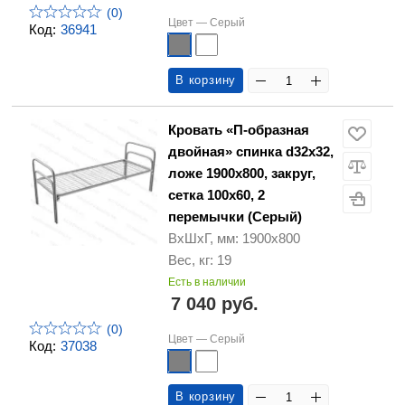
(0)
Цвет —
Серый
Код:
36941
В корзину
Кровать «П-образная
двойная» спинка d32х32,
ложе 1900х800, закруг,
сетка 100х60, 2
перемычки (Серый)
ВхШхГ, мм: 1900х800
Вес, кг: 19
Есть в наличии
7 040 руб.
(0)
Цвет —
Серый
Код:
37038
В корзину