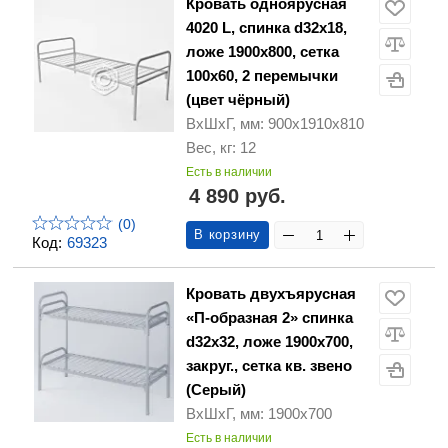
Кровать одноярусная
4020 L, спинка d32х18,
ложе 1900х800, сетка
100х60, 2 перемычки
(цвет чёрный)
ВхШхГ, мм: 900х1910х810
Вес, кг: 12
Есть в наличии
4 890 руб.
(0)
В корзину
Код:
69323
Кровать двухъярусная
«П-образная 2» спинка
d32х32, ложе 1900х700,
закруг., сетка кв. звено
(Серый)
ВхШхГ, мм: 1900х700
Есть в наличии