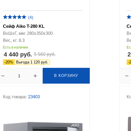
(4)
Сейф Aiko T-280 KL
С
ВхШхГ, мм: 280х350х300
В
Вес, кг: 8.3
Ве
Есть в наличии
Ес
4 440 руб.
2
5 560 руб.
-20%
Выгода 1 120 руб.
-
В КОРЗИНУ
Код товара:
23403
Ко