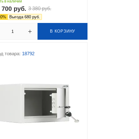
ть в наличии
 700 руб.
3 380 руб.
20%
Выгода 680 руб.
В КОРЗИНУ
д товара:
18792