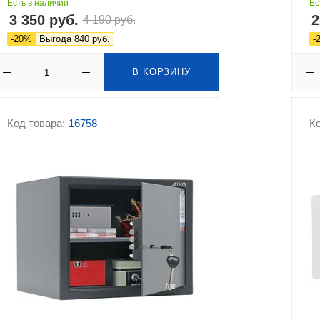
Есть в наличии
Ес
3 350 руб.
2
4 190 руб.
-20%
Выгода 840 руб.
-
В КОРЗИНУ
Код товара:
16758
Ко