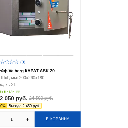
(0)
ейф Valberg КАРАТ ASK 20
хШхГ, мм: 200х260х180
с, кг: 21
ть в наличии
2 050 руб.
24 500 руб.
10%
Выгода 2 450 руб.
В КОРЗИНУ