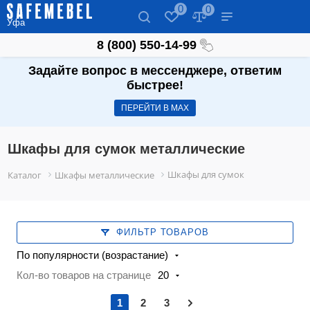
0
0
Уфа
8 (800) 550-14-99
Задайте вопрос в мессенджере, ответим
быстрее!
ПЕРЕЙТИ В МАХ
Шкафы для сумок металлические
Шкафы для сумок
Каталог
Шкафы металлические
ФИЛЬТР ТОВАРОВ
По популярности (возрастание)
Кол-во товаров на странице
20
1
2
3