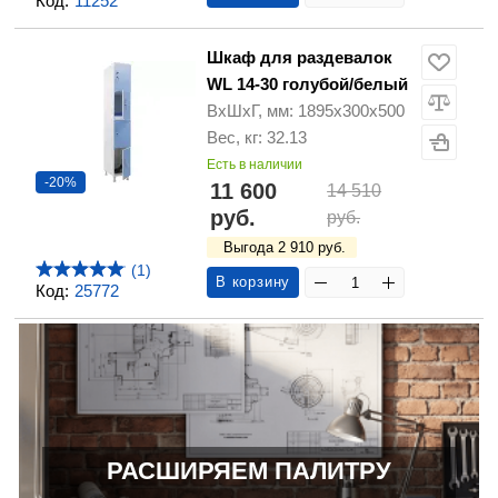
Код:
11252
Шкаф для раздевалок
WL 14-30 голубой/белый
ВхШхГ, мм: 1895х300х500
Вес, кг: 32.13
Есть в наличии
-20%
11 600
14 510
руб.
руб.
Выгода 2 910 руб.
(1)
В корзину
Код:
25772
РАСШИРЯЕМ ПАЛИТРУ