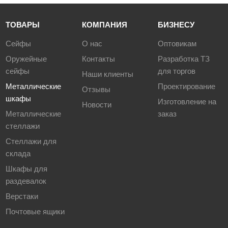
ТОВАРЫ
КОМПАНИЯ
БИЗНЕСУ
Сейфы
О нас
Оптовикам
Оружейные
Контакты
Разработка ТЗ
сейфы
для торгов
Наши клиенты
Металлические
Проектирование
Отзывы
шкафы
Изготовление на
Новости
Металлические
заказ
стеллажи
Стеллажи для
склада
Шкафы для
раздевалок
Верстаки
Почтовые ящики