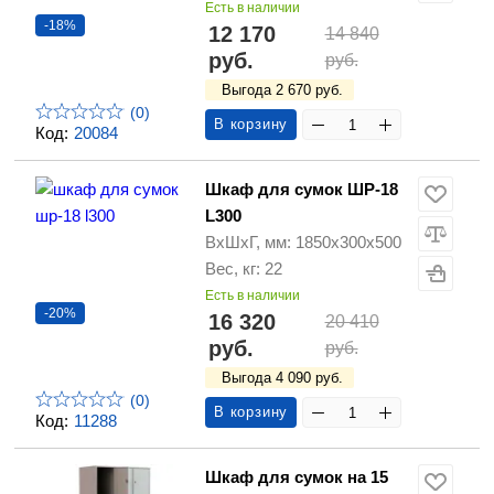
Есть в наличии
-18%
12 170
14 840
руб.
руб.
Выгода 2 670 руб.
(0)
В корзину
Код:
20084
Шкаф для сумок ШР-18
L300
ВхШхГ, мм: 1850х300х500
Вес, кг: 22
Есть в наличии
-20%
16 320
20 410
руб.
руб.
Выгода 4 090 руб.
(0)
В корзину
Код:
11288
Шкаф для сумок на 15