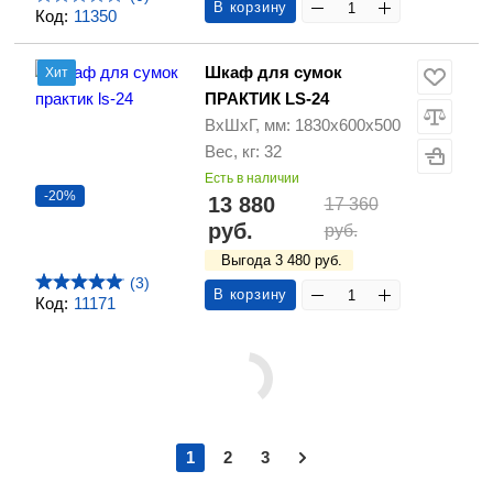
В корзину
Код:
11350
Шкаф для сумок
Хит
ПРАКТИК LS-24
ВхШхГ, мм: 1830х600х500
Вес, кг: 32
Есть в наличии
-20%
13 880
17 360
руб.
руб.
Выгода 3 480 руб.
(3)
В корзину
Код:
11171
1
2
3