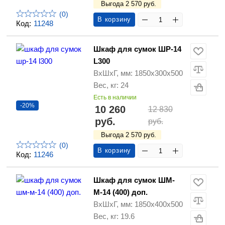
Выгода 2 570 руб.
(0)
В корзину
Код:
11248
Шкаф для сумок ШР-14
L300
ВхШхГ, мм: 1850х300х500
Вес, кг: 24
Есть в наличии
-20%
10 260
12 830
руб.
руб.
Выгода 2 570 руб.
(0)
В корзину
Код:
11246
Шкаф для сумок ШМ-
М-14 (400) доп.
ВхШхГ, мм: 1850х400х500
Вес, кг: 19.6