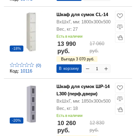
Шкаф для сумок CL-14
ВхШхГ, мм: 1800х300х500
Вес, кг: 27
Есть в наличии
13 990
17 060
-18%
руб.
руб.
Выгода 3 070 руб.
(0)
В корзину
Код:
10116
Шкаф для сумок ШР-14
L300 (перф.двери)
ВхШхГ, мм: 1850х300х500
Вес, кг: 18
Есть в наличии
-20%
10 260
12 830
руб.
руб.