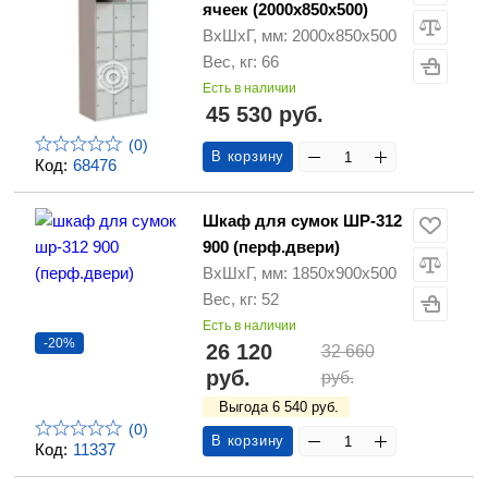
ячеек (2000х850х500)
ВхШхГ, мм: 2000х850х500
Вес, кг: 66
Есть в наличии
45 530 руб.
(0)
В корзину
Код:
68476
Шкаф для сумок ШР-312
900 (перф.двери)
ВхШхГ, мм: 1850х900х500
Вес, кг: 52
Есть в наличии
-20%
26 120
32 660
руб.
руб.
Выгода 6 540 руб.
(0)
В корзину
Код:
11337