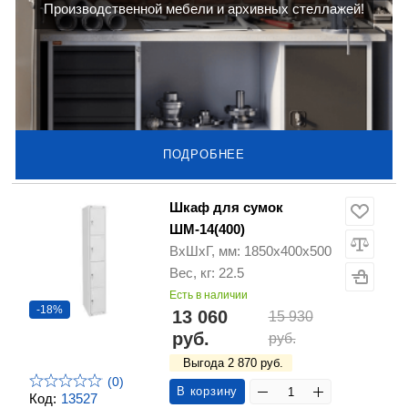
Производственной мебели и архивных стеллажей!
ПОДРОБНЕЕ
Шкаф для сумок
ШМ-14(400)
ВхШхГ, мм: 1850х400х500
Вес, кг: 22.5
Есть в наличии
-18%
13 060
15 930
руб.
руб.
Выгода 2 870 руб.
(0)
В корзину
Код:
13527