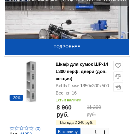
ПОДРОБНЕЕ
Шкаф для сумок ШР-14
L300 перф. двери (доп.
секция)
ВхШхГ, мм: 1850х300х500
Вес, кг: 16
-20%
Есть в наличии
8 960
11 200
руб.
руб.
Выгода 2 240 руб.
(0)
В корзину