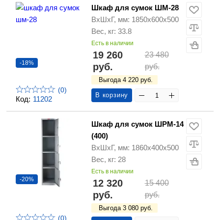
Шкаф для сумок ШМ-28
ВхШхГ, мм: 1850х600х500
Вес, кг: 33.8
Есть в наличии
19 260
23 480
-18%
руб.
руб.
Выгода 4 220 руб.
(0)
В корзину
Код:
11202
Шкаф для сумок ШРМ-14
(400)
ВхШхГ, мм: 1860х400х500
Вес, кг: 28
Есть в наличии
-20%
12 320
15 400
руб.
руб.
Выгода 3 080 руб.
(0)