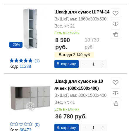
Шкаф для сумок ШРМ-14
ВхШхГ, мм: 1860х300х500
Вес, кг: 21
Есть в наличии
8 590
10 730
-20%
руб.
руб.
Выгода 2 140 руб.
(1)
В корзину
Код:
11338
Шкаф для сумок на 10
ячеек (800х1500х400)
ВхШхГ, мм: 800х1500х400
Вес, кг: 41
Есть в наличии
36 780 руб.
(0)
В корзину
Код:
68473