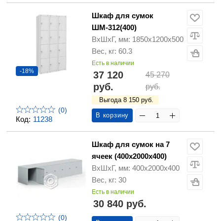
Шкаф для сумок
ШМ-312(400)
ВхШхГ, мм: 1850х1200х500
Вес, кг: 60.3
Есть в наличии
-18%
37 120
45 270
руб.
руб.
Выгода 8 150 руб.
(0)
В корзину
Код:
11238
Шкаф для сумок на 7
ячеек (400х2000х400)
ВхШхГ, мм: 400х2000х400
Вес, кг: 30
Есть в наличии
30 840 руб.
(0)