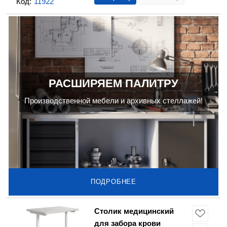
Код:
11922
РАСШИРЯЕМ ПАЛИТРУ
Производственной мебели и архивных стеллажей!
ПОДРОБНЕЕ
Столик медицинский
для забора крови