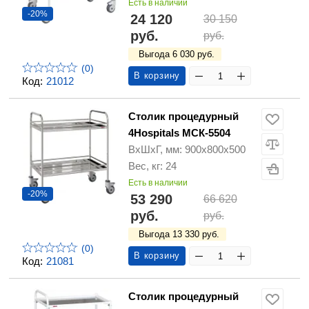
Есть в наличии
-20%
24 120
30 150
руб.
руб.
Выгода 6 030 руб.
(0)
В корзину
Код:
21012
Столик процедурный
4Hospitals МСК-5504
ВхШхГ, мм: 900х800х500
Вес, кг: 24
Есть в наличии
-20%
53 290
66 620
руб.
руб.
Выгода 13 330 руб.
(0)
В корзину
Код:
21081
Столик процедурный