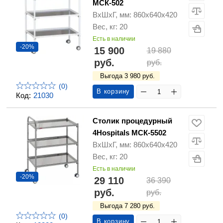
МСК-502
ВхШхГ, мм: 860х640х420
Вес, кг: 20
Есть в наличии
-20%
15 900
19 880
руб.
руб.
Выгода 3 980 руб.
(0)
В корзину
Код:
21030
Столик процедурный
4Hospitals МСК-5502
ВхШхГ, мм: 860х640х420
Вес, кг: 20
Есть в наличии
-20%
29 110
36 390
руб.
руб.
Выгода 7 280 руб.
(0)
В корзину