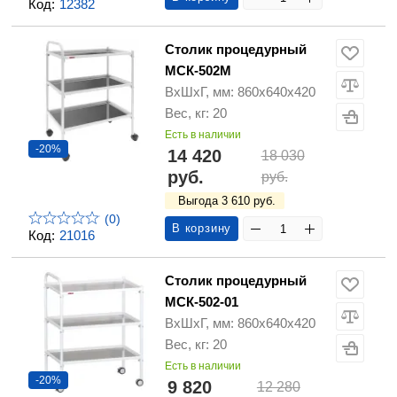
Код:
12382
Столик процедурный
МСК-502М
ВхШхГ, мм: 860х640х420
Вес, кг: 20
Есть в наличии
-20%
14 420
18 030
руб.
руб.
Выгода 3 610 руб.
(0)
В корзину
Код:
21016
Столик процедурный
МСК-502-01
ВхШхГ, мм: 860х640х420
Вес, кг: 20
Есть в наличии
-20%
9 820
12 280