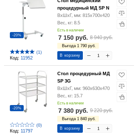
Стол медицинский
процедурный МД SP N
ВхШхГ, мм: 815x700x420
Вес, кг: 8.5
Есть в наличии
-20%
7 150 руб.
8 940 руб.
Выгода 1 790 руб.
(1)
В корзину
Код:
11952
Стол процедурный МД
SP 3G
ВхШхГ, мм: 960х630х470
Вес, кг: 15.7
Есть в наличии
-20%
7 380 руб.
9 220 руб.
Выгода 1 840 руб.
(0)
В корзину
Код:
11797