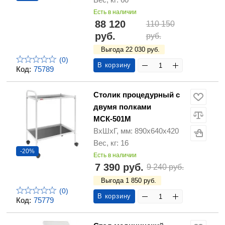
Есть в наличии
88 120
110 150
руб.
руб.
Выгода 22 030 руб.
(0)
В корзину
Код:
75789
Столик процедурный с
двумя полками
МСК-501М
ВхШхГ, мм: 890х640х420
Вес, кг: 16
-20%
Есть в наличии
7 390 руб.
9 240 руб.
Выгода 1 850 руб.
(0)
В корзину
Код:
75779