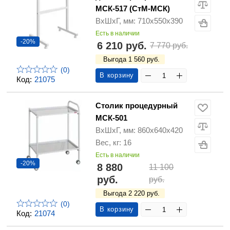
МСК-517 (СтМ-МСК)
ВхШхГ, мм: 710х550х390
Есть в наличии
-20%
6 210 руб.
7 770 руб.
Выгода 1 560 руб.
(0)
В корзину
Код:
21075
Столик процедурный
МСК-501
ВхШхГ, мм: 860х640х420
Вес, кг: 16
Есть в наличии
-20%
8 880
11 100
руб.
руб.
Выгода 2 220 руб.
(0)
В корзину
Код:
21074