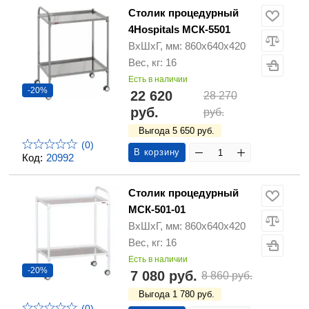
Столик процедурный
4Hospitals МСК-5501
ВхШхГ, мм: 860х640х420
Вес, кг: 16
Есть в наличии
-20%
22 620
28 270
руб.
руб.
Выгода 5 650 руб.
(0)
В корзину
Код:
20992
Столик процедурный
МСК-501-01
ВхШхГ, мм: 860х640х420
Вес, кг: 16
Есть в наличии
-20%
7 080 руб.
8 860 руб.
Выгода 1 780 руб.
(0)