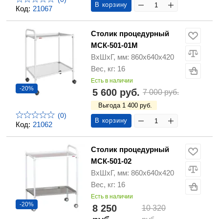
В корзину
Код:
21067
Столик процедурный
МСК-501-01М
ВхШхГ, мм: 860х640х420
Вес, кг: 16
Есть в наличии
-20%
5 600 руб.
7 000 руб.
Выгода 1 400 руб.
(0)
В корзину
Код:
21062
Столик процедурный
МСК-501-02
ВхШхГ, мм: 860х640х420
Вес, кг: 16
Есть в наличии
-20%
8 250
10 320