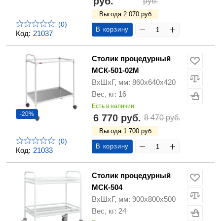
руб.
руб.
Выгода 2 070 руб.
(0)
В корзину
Код:
21037
Столик процедурный
МСК-501-02М
ВхШхГ, мм: 860х640х420
Вес, кг: 16
Есть в наличии
-20%
6 770 руб.
8 470 руб.
Выгода 1 700 руб.
(0)
В корзину
Код:
21033
Столик процедурный
МСК-504
ВхШхГ, мм: 900х800х500
Вес, кг: 24