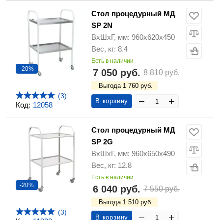
Стол процедурный МД
SP 2N
ВхШхГ, мм: 960х620х450
Вес, кг: 8.4
Есть в наличии
-20%
7 050 руб.
8 810 руб.
Выгода 1 760 руб.
(3)
В корзину
Код:
12058
Стол процедурный МД
SP 2G
ВхШхГ, мм: 960х650х490
Вес, кг: 12.8
Есть в наличии
-20%
6 040 руб.
7 550 руб.
Выгода 1 510 руб.
(3)
В корзину