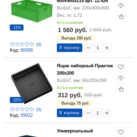
600х400х215 арт. 12.426
ВхШхГ, мм: 220х400х600
Вес, кг: 1.72
Есть в наличии
-15%
1 560 руб.
1 840 руб.
Выгода 280 руб.
(0)
В корзину
Код:
60098
Ящик наборный Практик
200х200
ВхШхГ, мм: 50x200x200
Есть в наличии
312 руб.
390 руб.
-20%
Выгода 78 руб.
(0)
В корзину
Код:
59022
Универсальный