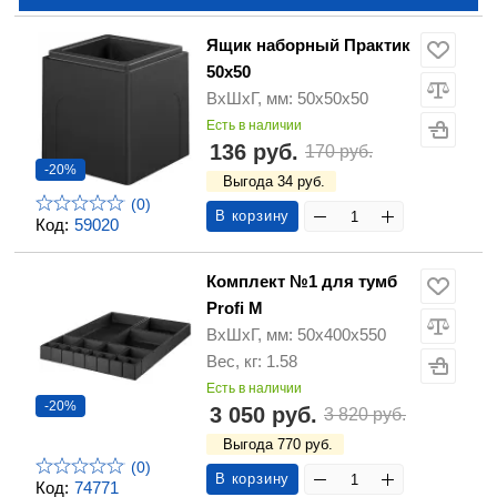
Ящик наборный Практик
50х50
ВхШхГ, мм: 50x50x50
Есть в наличии
136 руб.
170 руб.
-20%
Выгода 34 руб.
(0)
В корзину
Код:
59020
Комплект №1 для тумб
Profi M
ВхШхГ, мм: 50x400x550
Вес, кг: 1.58
Есть в наличии
-20%
3 050 руб.
3 820 руб.
Выгода 770 руб.
(0)
В корзину
Код:
74771