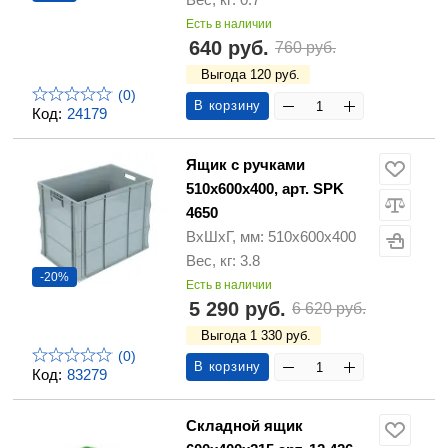
Есть в наличии
640 руб.
760 руб.
Выгода 120 руб.
(0)
В корзину
Код:
24179
Ящик с ручками
510х600х400, арт. SPK
4650
ВхШхГ, мм: 510х600х400
Вес, кг: 3.8
-20%
Есть в наличии
5 290 руб.
6 620 руб.
Выгода 1 330 руб.
(0)
В корзину
Код:
83279
Складной ящик