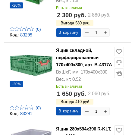
Вес, кг: 1.9
-20%
Есть в наличии
2 300 руб.
2 880 руб.
Выгода 580 руб.
(0)
В корзину
Код:
83299
Ящик складной,
перфорированный
170х400х300, арт. B-4317A
ВхШхГ, мм: 170х400х300
Вес, кг: 0.92
-20%
Есть в наличии
1 650 руб.
2 060 руб.
Выгода 410 руб.
(0)
В корзину
Код:
83291
Ящик 280х594х396 R-KLT,