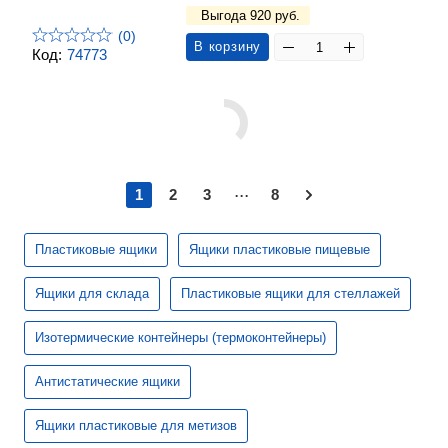
Выгода 920 руб.
(0)
В корзину
Код:
74773
...
1
2
3
8
Пластиковые ящики
Ящики пластиковые пищевые
Ящики для склада
Пластиковые ящики для стеллажей
Изотермические контейнеры (термоконтейнеры)
Антистатические ящики
Ящики пластиковые для метизов