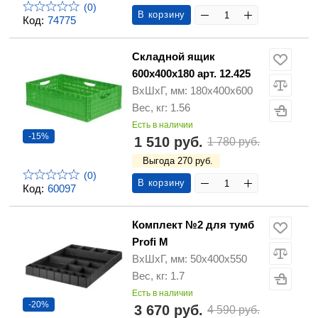
(0)
В корзину
Код:
74775
Складной ящик
600х400х180 арт. 12.425
ВхШхГ, мм: 180х400х600
Вес, кг: 1.56
Есть в наличии
-15%
1 510 руб.
1 780 руб.
Выгода 270 руб.
(0)
В корзину
Код:
60097
Комплект №2 для тумб
Profi M
ВхШхГ, мм: 50x400x550
Вес, кг: 1.7
Есть в наличии
-20%
3 670 руб.
4 590 руб.