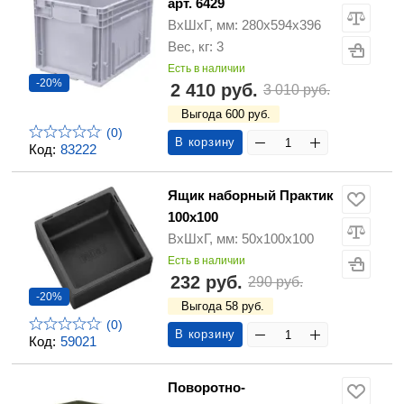
арт. 6429
ВхШхГ, мм: 280х594х396
Вес, кг: 3
Есть в наличии
-20%
2 410 руб.
3 010 руб.
Выгода 600 руб.
(0)
В корзину
Код:
83222
Ящик наборный Практик
100х100
ВхШхГ, мм: 50x100x100
Есть в наличии
232 руб.
290 руб.
-20%
Выгода 58 руб.
(0)
В корзину
Код:
59021
Поворотно-