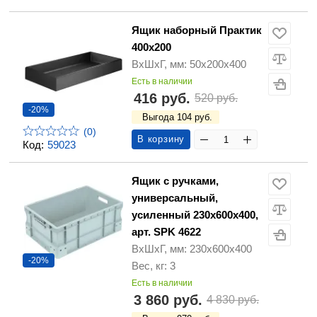
Ящик наборный Практик
400х200
ВхШхГ, мм: 50x200x400
Есть в наличии
416 руб.
520 руб.
-20%
Выгода 104 руб.
(0)
В корзину
Код:
59023
Ящик с ручками,
универсальный,
усиленный 230х600х400,
арт. SPK 4622
ВхШхГ, мм: 230х600х400
-20%
Вес, кг: 3
Есть в наличии
3 860 руб.
4 830 руб.