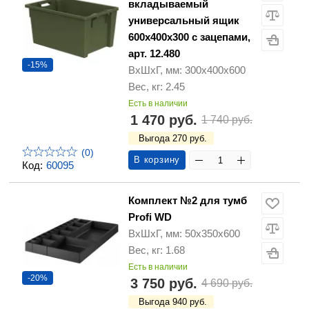
вкладываемый
универсальный ящик
600х400х300 с зацепами,
арт. 12.480
-15%
ВхШхГ, мм: 300х400х600
Вес, кг: 2.45
Есть в наличии
1 470 руб.
1 740 руб.
Выгода 270 руб.
(0)
В корзину
Код:
60095
Комплект №2 для тумб
Profi WD
ВхШхГ, мм: 50x350x600
Вес, кг: 1.68
Есть в наличии
-20%
3 750 руб.
4 690 руб.
Выгода 940 руб.