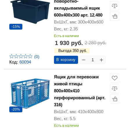
поворотно-
вкладываемый ящик
600х400х300 арт. 12.480
ВхШхГ, мм: 300х400х600
-15%
Вес, кг: 2.35
Есть в наличии
1 930 руб.
2 280 руб.
Выгода 350 руб.
(0)
В корзину
Код:
60094
Ящик для перевозки
живой птицы
800х400х410
перфорированный (арт.
316)
-20%
ВхШхГ, мм: 410х400х800
Вес, кг: 5.5
Есть в наличии