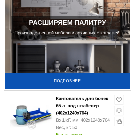
РАСШИРЯЕМ ПАЛИТРУ
Производственной мебели и архивных стеллажей!
ПОДРОБНЕЕ
Кантователь для бочек
65 л. под штабелер
(402х1249х764)
ВхШхГ, мм: 402х1249х764
Вес, кг: 50
Есть в наличии