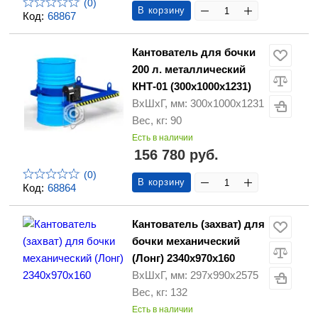
(0)
В корзину
Код:
68867
Кантователь для бочки
200 л. металлический
КНТ-01 (300х1000х1231)
ВхШхГ, мм: 300х1000х1231
Вес, кг: 90
Есть в наличии
156 780 руб.
(0)
В корзину
Код:
68864
Кантователь (захват) для
бочки механический
(Лонг) 2340x970x160
ВхШхГ, мм: 297х990х2575
Вес, кг: 132
Есть в наличии