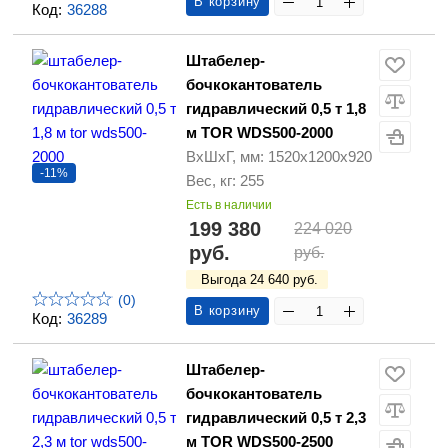
В корзину
Код:
36288
Штабелер-
бочкокантователь
гидравлический 0,5 т 1,8
м TOR WDS500-2000
ВхШхГ, мм: 1520х1200х920
-11%
Вес, кг: 255
Есть в наличии
199 380
224 020
руб.
руб.
Выгода 24 640 руб.
(0)
В корзину
Код:
36289
Штабелер-
бочкокантователь
гидравлический 0,5 т 2,3
м TOR WDS500-2500