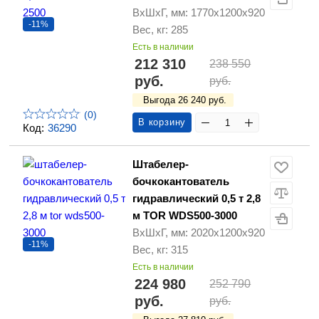
ВхШхГ, мм: 1770х1200х920
-11%
Вес, кг: 285
Есть в наличии
212 310
238 550
руб.
руб.
Выгода 26 240 руб.
(0)
В корзину
Код:
36290
Штабелер-
бочкокантователь
гидравлический 0,5 т 2,8
м TOR WDS500-3000
ВхШхГ, мм: 2020х1200х920
-11%
Вес, кг: 315
Есть в наличии
224 980
252 790
руб.
руб.