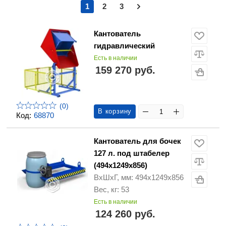
1
2
3
Кантователь
гидравлический
Есть в наличии
159 270 руб.
(0)
В корзину
Код:
68870
Кантователь для бочек
127 л. под штабелер
(494х1249х856)
ВхШхГ, мм: 494х1249х856
Вес, кг: 53
Есть в наличии
124 260 руб.