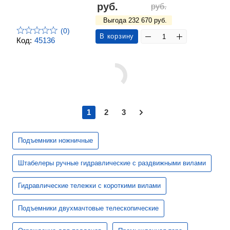
руб.
руб.
Выгода 232 670 руб.
(0)
В корзину
Код:
45136
1
2
3
Подъемники ножничные
Штабелеры ручные гидравлические с раздвижными вилами
Гидравлические тележки с короткими вилами
Подъемники двухмачтовые телескопические