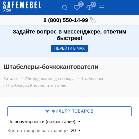
0
0
Уфа
8 (800) 550-14-99
Задайте вопрос в мессенджере, ответим
быстрее!
ПЕРЕЙТИ В МАХ
Штабелеры-бочкокантователи
Каталог
Оборудование для склада
Штабелеры
Штабелеры-бочкокантователи
ФИЛЬТР ТОВАРОВ
По популярности (возрастание)
Кол-во товаров на странице
20