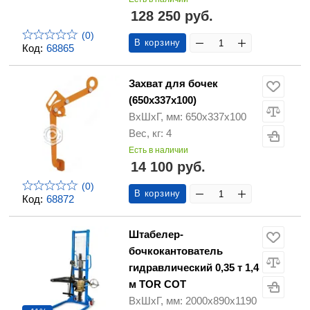
128 250 руб.
(0)
В корзину
Код:
68865
Захват для бочек
(650x337x100)
ВхШхГ, мм: 650x337x100
Вес, кг: 4
Есть в наличии
14 100 руб.
(0)
В корзину
Код:
68872
Штабелер-
бочкокантователь
гидравлический 0,35 т 1,4
м TOR COT
ВхШхГ, мм: 2000х890х1190