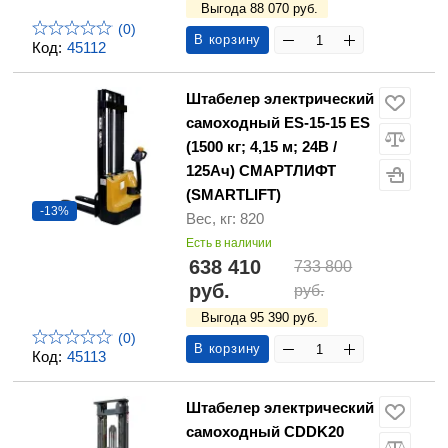
Выгода 88 070 руб.
(0)
В корзину
Код:
45112
Штабелер электрический
самоходный ES-15-15 ES
(1500 кг; 4,15 м; 24В /
125Ач) СМАРТЛИФТ
(SMARTLIFT)
-13%
Вес, кг: 820
Есть в наличии
638 410
733 800
руб.
руб.
Выгода 95 390 руб.
(0)
В корзину
Код:
45113
Штабелер электрический
самоходный CDDK20