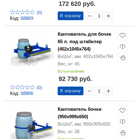
172 620 руб.
(0)
В корзину
Код:
68869
Кантователь для бочек
65 л. под штабелер
(402х1045х764)
ВхШхГ, мм: 402х1045х764
Вес, кг: 45
Есть в наличии
92 730 руб.
(0)
В корзину
Код:
68866
Кантователь бочки
(950х999х650)
ВхШхГ, мм: 950х999х650
Вес, кг: 38