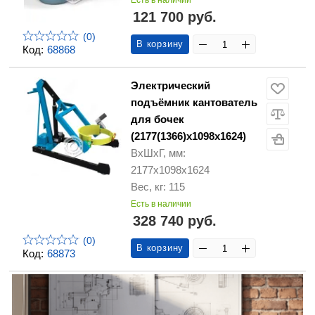
Есть в наличии
121 700 руб.
(0)
В корзину
Код:
68868
Электрический
подъёмник кантователь
для бочек
(2177(1366)х1098х1624)
ВхШхГ, мм:
2177х1098х1624
Вес, кг: 115
Есть в наличии
328 740 руб.
(0)
В корзину
Код:
68873