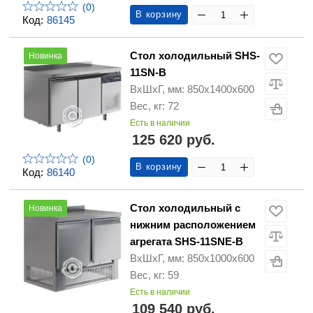
(0)
В корзину
Код:
86145
Стол холодильный SHS-
Новинка
11SN-B
ВхШхГ, мм: 850х1400х600
Вес, кг: 72
Есть в наличии
125 620 руб.
(0)
В корзину
Код:
86140
Стол холодильный с
Новинка
нижним расположением
агрегата SHS-11SNE-B
ВхШхГ, мм: 850х1000х600
Вес, кг: 59
Есть в наличии
109 540 руб.