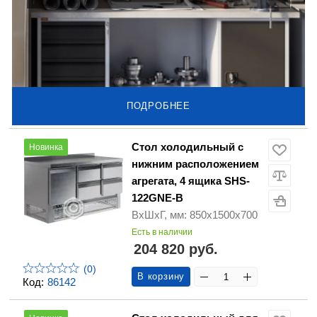
ПОДРОБНЕЕ
Стол холодильный с
Новинка
нижним расположением
агрегата, 4 ящика SHS-
122GNE-B
ВхШхГ, мм: 850х1500х700
Есть в наличии
204 820 руб.
(0)
В корзину
Код:
86142