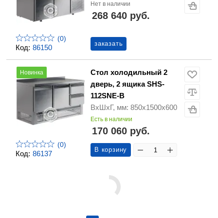
Нет в наличии
268 640 руб.
(0)
заказать
Код:
86150
Стол холодильный 2
Новинка
дверь, 2 ящика SHS-
112SNE-B
ВхШхГ, мм: 850х1500х600
Есть в наличии
170 060 руб.
(0)
В корзину
Код:
86137