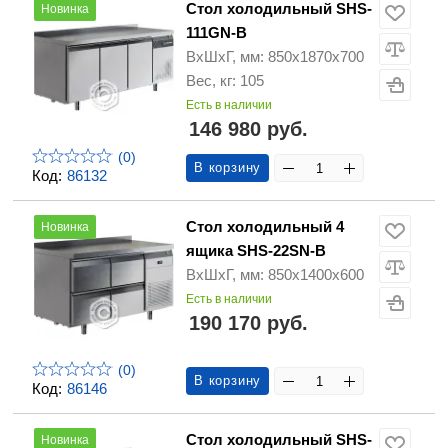
Стол холодильный SHS-
Новинка
111GN-B
ВхШхГ, мм: 850х1870х700
Вес, кг: 105
Есть в наличии
146 980 руб.
(0)
В корзину
Код:
86132
Стол холодильный 4
Новинка
ящика SHS-22SN-B
ВхШхГ, мм: 850х1400х600
Есть в наличии
190 170 руб.
(0)
В корзину
Код:
86146
Стол холодильный SHS-
Новинка