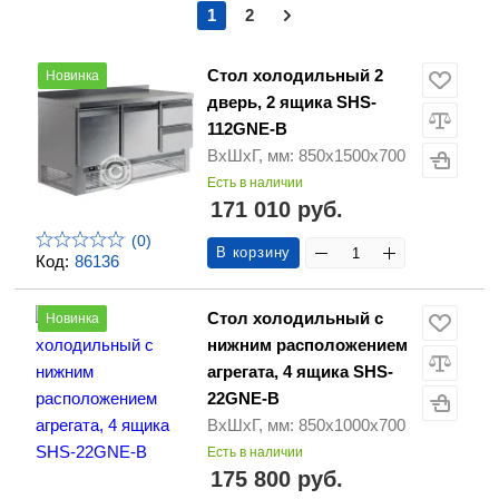
1
2
Стол холодильный 2
Новинка
дверь, 2 ящика SHS-
112GNE-B
ВхШхГ, мм: 850х1500х700
Есть в наличии
171 010 руб.
(0)
В корзину
Код:
86136
Стол холодильный с
Новинка
нижним расположением
агрегата, 4 ящика SHS-
22GNE-B
ВхШхГ, мм: 850х1000х700
Есть в наличии
175 800 руб.