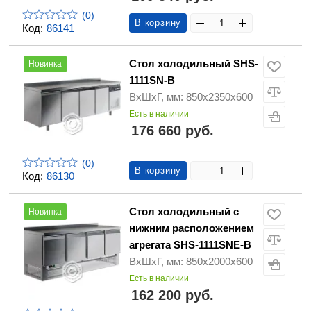
(0)
В корзину
Код:
86141
Стол холодильный SHS-
Новинка
1111SN-B
ВхШхГ, мм: 850х2350х600
Есть в наличии
176 660 руб.
(0)
В корзину
Код:
86130
Стол холодильный с
Новинка
нижним расположением
агрегата SHS-1111SNE-B
ВхШхГ, мм: 850х2000х600
Есть в наличии
162 200 руб.