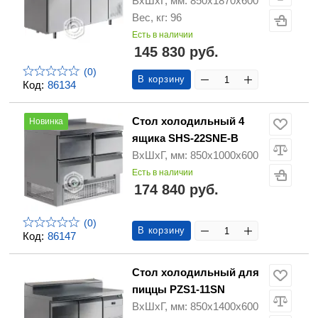
ВхШхГ, мм: 850х1870х600
Вес, кг: 96
Есть в наличии
145 830 руб.
(0)
В корзину
Код:
86134
Стол холодильный 4
Новинка
ящика SHS-22SNE-B
ВхШхГ, мм: 850х1000х600
Есть в наличии
174 840 руб.
(0)
В корзину
Код:
86147
Стол холодильный для
пиццы PZS1-11SN
ВхШхГ, мм: 850х1400х600