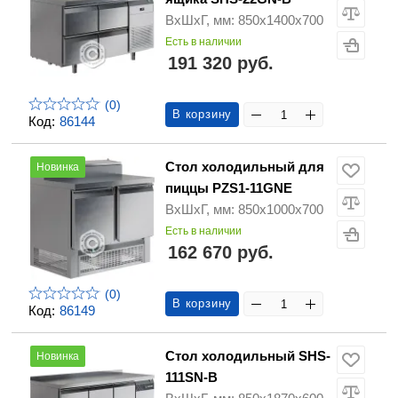
ВхШхГ, мм: 850х1400х700
Есть в наличии
191 320 руб.
(0)
В корзину
Код:
86144
Стол холодильный для
Новинка
пиццы PZS1-11GNE
ВхШхГ, мм: 850х1000х700
Есть в наличии
162 670 руб.
(0)
В корзину
Код:
86149
Стол холодильный SHS-
Новинка
111SN-B