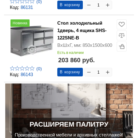
(0)
В корзину
Код:
86131
Стол холодильный
Новинка
1дверь, 4 ящика SHS-
122SNE-B
ВхШхГ, мм: 850х1500х600
Есть в наличии
203 860 руб.
(0)
В корзину
Код:
86143
РАСШИРЯЕМ ПАЛИТРУ
Производственной мебели и архивных стеллажей!