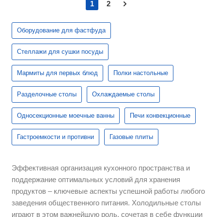
1
2
Оборудование для фастфуда
Стеллажи для сушки посуды
Мармиты для первых блюд
Полки настольные
Разделочные столы
Охлаждаемые столы
Односекционные моечные ванны
Печи конвекционные
Гастроемкости и противни
Газовые плиты
Эффективная организация кухонного пространства и
поддержание оптимальных условий для хранения
продуктов – ключевые аспекты успешной работы любого
заведения общественного питания. Холодильные столы
играют в этом важнейшую роль, сочетая в себе функции