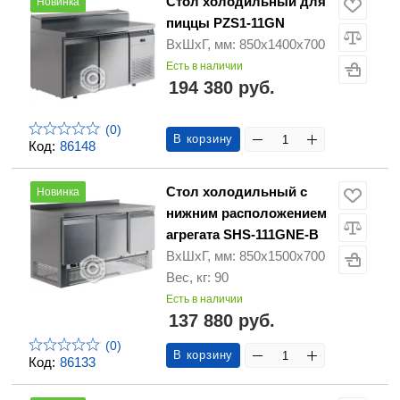
Стол холодильный для
Новинка
пиццы PZS1-11GN
ВхШхГ, мм: 850х1400х700
Есть в наличии
194 380 руб.
(0)
В корзину
Код:
86148
Стол холодильный с
Новинка
нижним расположением
агрегата SHS-111GNE-B
ВхШхГ, мм: 850х1500х700
Вес, кг: 90
Есть в наличии
137 880 руб.
(0)
В корзину
Код:
86133