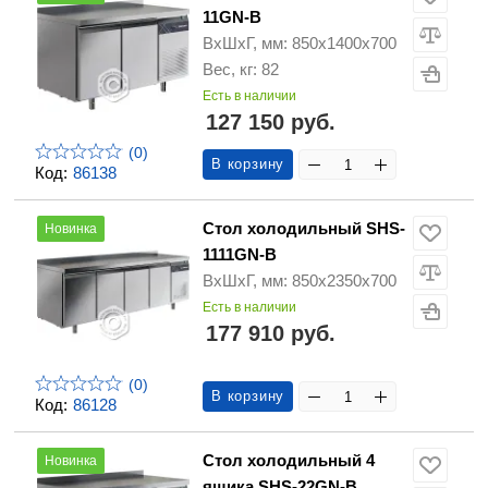
11GN-B
ВхШхГ, мм: 850х1400х700
Вес, кг: 82
Есть в наличии
127 150 руб.
(0)
В корзину
Код:
86138
Стол холодильный SHS-
Новинка
1111GN-B
ВхШхГ, мм: 850х2350х700
Есть в наличии
177 910 руб.
(0)
В корзину
Код:
86128
Стол холодильный 4
Новинка
ящика SHS-22GN-B