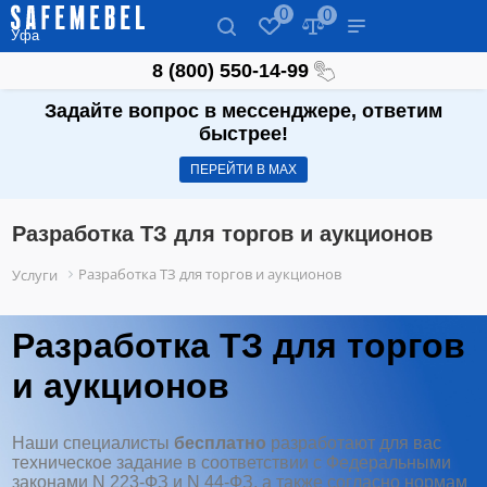
0
0
Уфа
8 (800) 550-14-99
Задайте вопрос в мессенджере, ответим
быстрее!
ПЕРЕЙТИ В МАХ
Разработка ТЗ для торгов и аукционов
Разработка ТЗ для торгов и аукционов
Услуги
Разработка ТЗ для торгов
и аукционов
Наши специалисты
бесплатно
разработают для вас
техническое задание в соответствии с Федеральными
законами N 223-ФЗ и N 44-ФЗ, а также согласно нормам