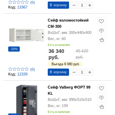
(0)
В корзину
Код:
13367
Сейф взломостойкий
СМ-300
ВхШхГ, мм: 300х440х400
Вес, кг: 60
Есть в наличии
-20%
36 340
45 420
руб.
руб.
Выгода 9 080 руб.
(0)
В корзину
Код:
12339
Сейф Valberg ФОРТ 99
KL
ВхШхГ, мм: 990х510х510
Вес, кг: 199
Есть в наличии