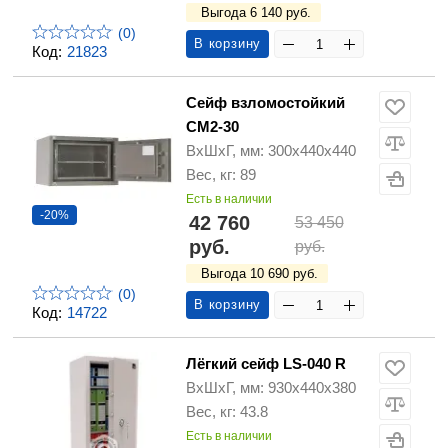
Выгода 6 140 руб.
(0)
В корзину
Код:
21823
Сейф взломостойкий
СМ2-30
ВхШхГ, мм: 300х440х440
Вес, кг: 89
Есть в наличии
-20%
42 760
53 450
руб.
руб.
Выгода 10 690 руб.
(0)
В корзину
Код:
14722
Лёгкий сейф LS-040 R
ВхШхГ, мм: 930x440x380
Вес, кг: 43.8
Есть в наличии