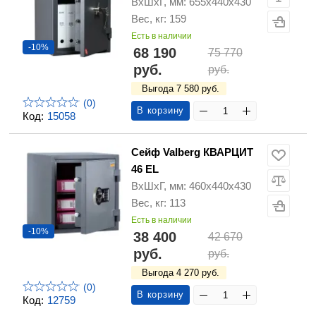
ВхШхГ, мм: 655х440х430
Вес, кг: 159
Есть в наличии
-10%
68 190
75 770
руб.
руб.
Выгода 7 580 руб.
(0)
В корзину
Код:
15058
Сейф Valberg КВАРЦИТ
46 EL
ВхШхГ, мм: 460х440х430
Вес, кг: 113
Есть в наличии
-10%
38 400
42 670
руб.
руб.
Выгода 4 270 руб.
(0)
В корзину
Код:
12759