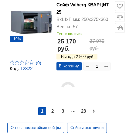
Сейф Valberg КВАРЦИТ
25
ВхШхГ, мм: 250х375х360
Вес, кг: 57
Есть в наличии
-10%
25 170
27 970
руб.
руб.
Выгода 2 800 руб.
(0)
В корзину
Код:
12822
...
1
2
3
23
Огневзломостойкие сейфы
Сейфы охотничьи