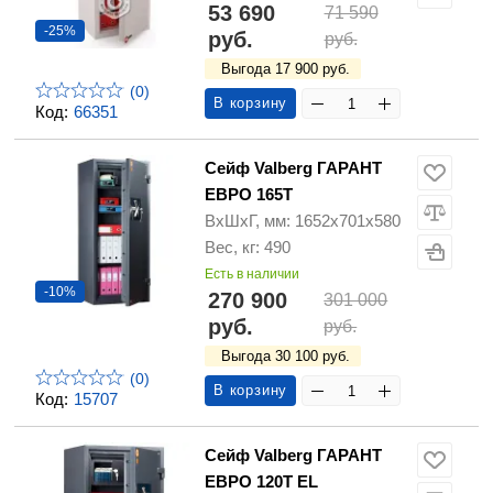
53 690
71 590
-25%
руб.
руб.
Выгода 17 900 руб.
(0)
В корзину
Код:
66351
Сейф Valberg ГАРАНТ
ЕВРО 165Т
ВхШхГ, мм: 1652х701х580
Вес, кг: 490
Есть в наличии
-10%
270 900
301 000
руб.
руб.
Выгода 30 100 руб.
(0)
В корзину
Код:
15707
Сейф Valberg ГАРАНТ
ЕВРО 120Т EL