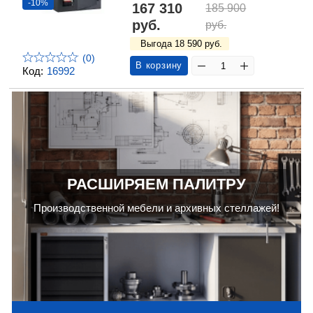
-10%
167 310
185 900
руб.
руб.
Выгода 18 590 руб.
(0)
В корзину
Код:
16992
РАСШИРЯЕМ ПАЛИТРУ
Производственной мебели и архивных стеллажей!