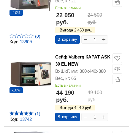
Вес, кг: 21
Есть в наличии
-10%
22 050
24 500
руб.
руб.
Выгода 2 450 руб.
(0)
В корзину
Код:
13809
Сейф Valberg КАРАТ ASK
30 EL NEW
ВхШхГ, мм: 300х440х380
Вес, кг: 65
Есть в наличии
-10%
44 190
49 100
руб.
руб.
Выгода 4 910 руб.
(1)
В корзину
Код:
13742