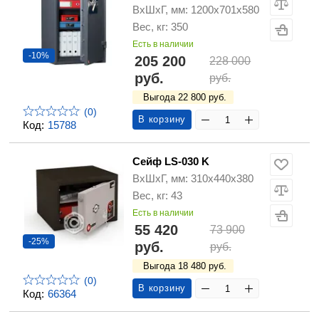
ВхШхГ, мм: 1200х701х580
Вес, кг: 350
Есть в наличии
-10%
205 200
228 000
руб.
руб.
Выгода 22 800 руб.
(0)
В корзину
Код:
15788
Сейф LS-030 K
ВхШхГ, мм: 310x440x380
Вес, кг: 43
Есть в наличии
55 420
73 900
-25%
руб.
руб.
Выгода 18 480 руб.
(0)
В корзину
Код:
66364