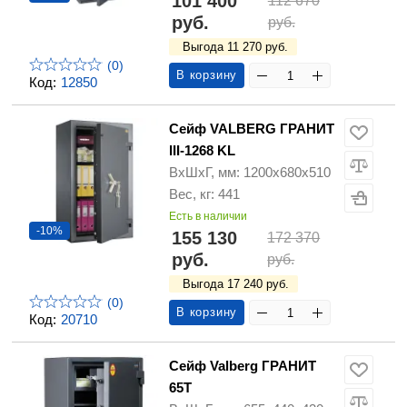
101 400
112 670
руб.
руб.
Выгода 11 270 руб.
(0)
В корзину
Код:
12850
Сейф VALBERG ГРАНИТ
III-1268 KL
ВхШхГ, мм: 1200х680х510
Вес, кг: 441
Есть в наличии
-10%
155 130
172 370
руб.
руб.
Выгода 17 240 руб.
(0)
В корзину
Код:
20710
Сейф Valberg ГРАНИТ
65Т