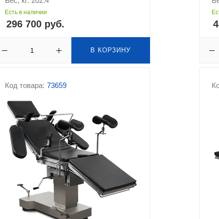
Вес, кг: 202.4
Ве
Есть в наличии
Ес
296 700 руб.
4
В КОРЗИНУ
Код товара:
73659
Ко