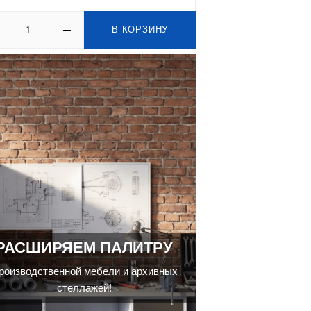
В КОРЗИНУ
РАСШИРЯЕМ ПАЛИТРУ
роизводственной мебели и архивных
стеллажей!