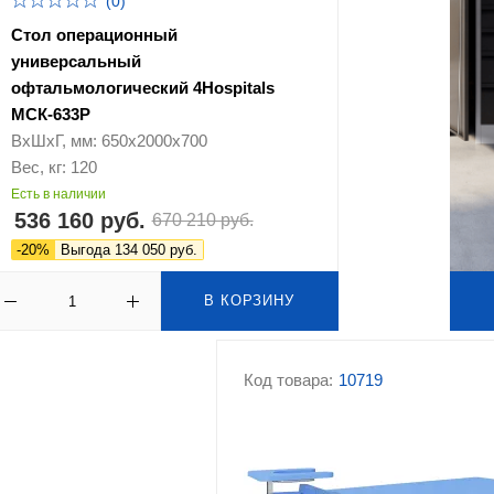
(0)
Стол операционный
универсальный
офтальмологический 4Hospitals
МСК-633Р
ВхШхГ, мм: 650х2000х700
Вес, кг: 120
Есть в наличии
536 160 руб.
670 210 руб.
-20%
Выгода 134 050 руб.
В КОРЗИНУ
Код товара:
10719