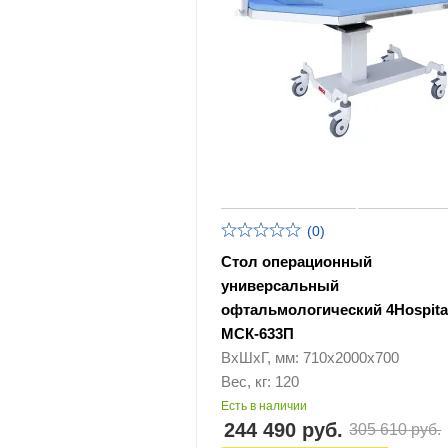
(0)
Стол операционный
универсальный
офтальмологический 4Hospita
МСК-633П
ВхШхГ, мм: 710х2000х700
Вес, кг: 120
Есть в наличии
244 490 руб.
305 610 руб.