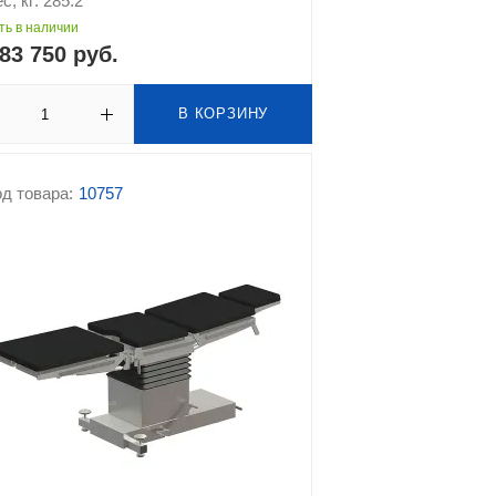
с, кг: 285.2
ть в наличии
83 750 руб.
В КОРЗИНУ
д товара:
10757