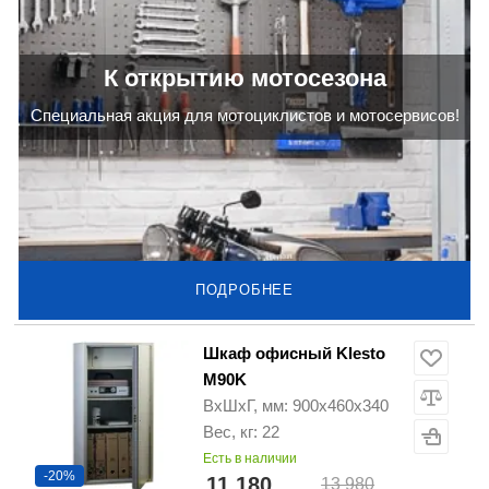
К открытию мотосезона
Cпециальная акция для мотоциклистов и мотосервисов!
ПОДРОБНЕЕ
Шкаф офисный Klesto
M90K
ВхШхГ, мм: 900х460х340
Вес, кг: 22
Есть в наличии
-20%
11 180
13 980