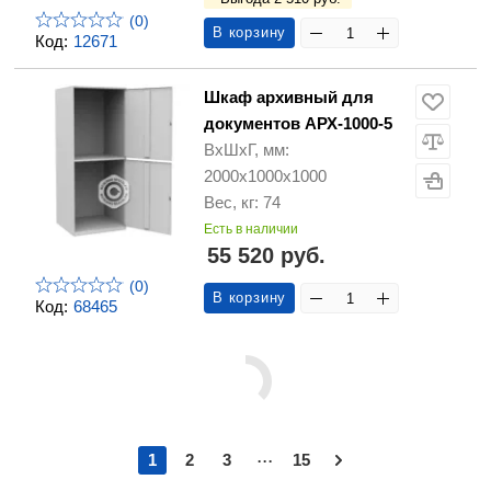
(0)
В корзину
Код:
12671
Шкаф архивный для
документов АРХ-1000-5
ВхШхГ, мм:
2000х1000х1000
Вес, кг: 74
Есть в наличии
55 520 руб.
(0)
В корзину
Код:
68465
...
1
2
3
15