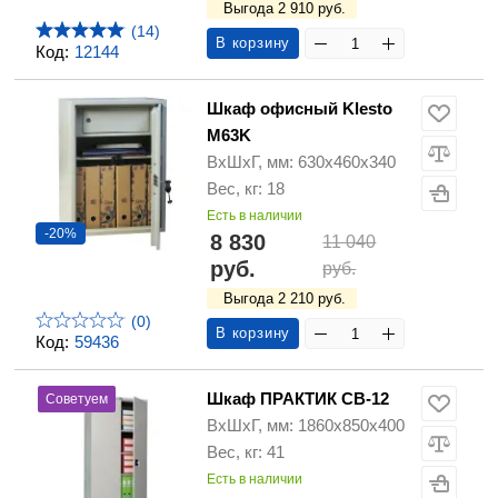
Выгода 2 910 руб.
(14)
В корзину
Код:
12144
Шкаф офисный Klesto
M63K
ВхШхГ, мм: 630х460х340
Вес, кг: 18
Есть в наличии
-20%
8 830
11 040
руб.
руб.
Выгода 2 210 руб.
(0)
В корзину
Код:
59436
Шкаф ПРАКТИК СВ-12
Советуем
ВхШхГ, мм: 1860х850х400
Вес, кг: 41
Есть в наличии