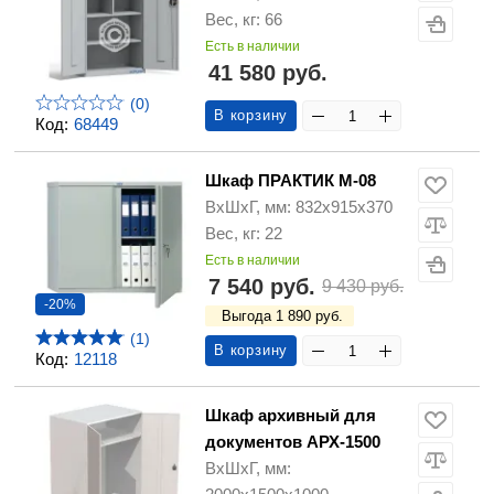
Вес, кг: 66
Есть в наличии
41 580 руб.
(0)
В корзину
Код:
68449
Шкаф ПРАКТИК М-08
ВхШхГ, мм: 832х915х370
Вес, кг: 22
Есть в наличии
7 540 руб.
9 430 руб.
-20%
Выгода 1 890 руб.
(1)
В корзину
Код:
12118
Шкаф архивный для
документов АРХ-1500
ВхШхГ, мм: