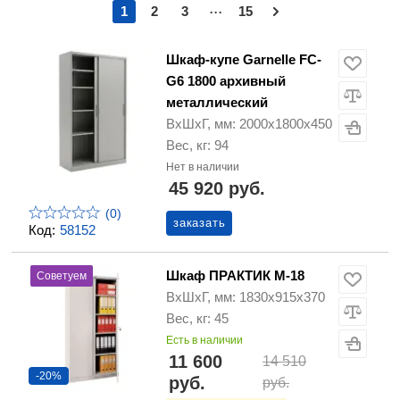
...
1
2
3
15
Шкаф-купе Garnelle FC-
G6 1800 архивный
металлический
ВхШхГ, мм: 2000х1800х450
Вес, кг: 94
Нет в наличии
45 920 руб.
(0)
заказать
Код:
58152
Шкаф ПРАКТИК М-18
Советуем
ВхШхГ, мм: 1830х915х370
Вес, кг: 45
Есть в наличии
11 600
14 510
-20%
руб.
руб.