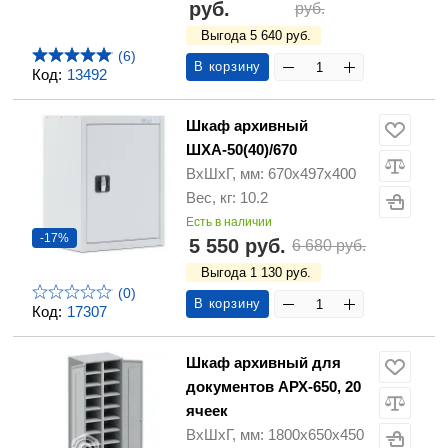
руб.
руб.
Выгода 5 640 руб.
(6)
В корзину
Код:
13492
Шкаф архивный
ШХА-50(40)/670
ВхШхГ, мм: 670х497х400
Вес, кг: 10.2
Есть в наличии
-17%
5 550 руб.
6 680 руб.
Выгода 1 130 руб.
(0)
В корзину
Код:
17307
Шкаф архивный для
документов АРХ-650, 20
ячеек
ВхШхГ, мм: 1800х650х450