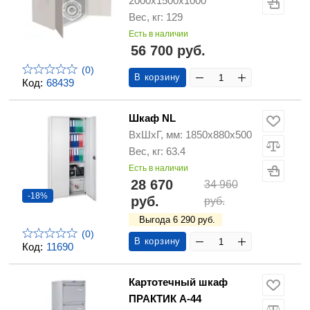
2000х1500х1000
Вес, кг: 129
Есть в наличии
56 700 руб.
(0)
В корзину
Код:
68439
Шкаф NL
ВхШхГ, мм: 1850х880х500
Вес, кг: 63.4
Есть в наличии
28 670
34 960
-18%
руб.
руб.
Выгода 6 290 руб.
(0)
В корзину
Код:
11690
Картотечный шкаф
ПРАКТИК А-44