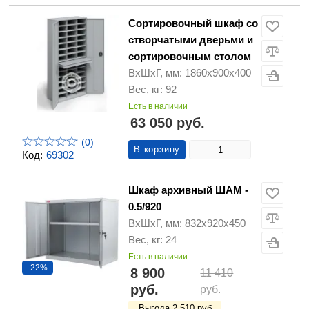
Сортировочный шкаф со
створчатыми дверьми и
сортировочным столом
ВхШхГ, мм: 1860x900x400
Вес, кг: 92
Есть в наличии
63 050 руб.
(0)
В корзину
Код:
69302
Шкаф архивный ШАМ -
0.5/920
ВхШхГ, мм: 832х920х450
Вес, кг: 24
Есть в наличии
-22%
8 900
11 410
руб.
руб.
Выгода 2 510 руб.