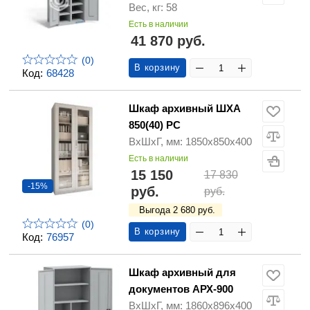
Вес, кг: 58
Есть в наличии
41 870 руб.
(0)
В корзину
Код:
68428
Шкаф архивный ШХА
850(40) РС
ВхШхГ, мм: 1850х850х400
Есть в наличии
15 150
17 830
-15%
руб.
руб.
Выгода 2 680 руб.
(0)
В корзину
Код:
76957
Шкаф архивный для
документов АРХ-900
ВхШхГ, мм: 1860x896x400