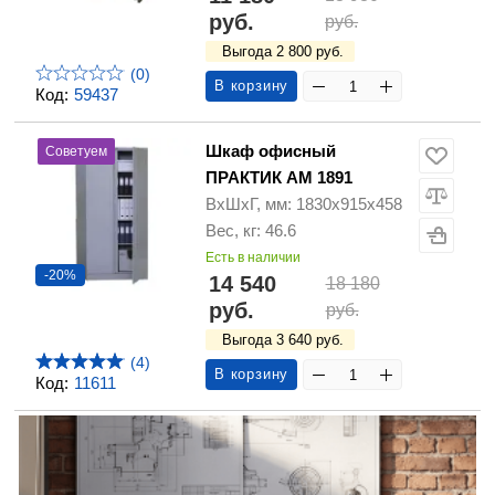
руб.
руб.
Выгода 2 800 руб.
(0)
В корзину
Код:
59437
Шкаф офисный
Советуем
ПРАКТИК АМ 1891
ВхШхГ, мм: 1830х915х458
Вес, кг: 46.6
Есть в наличии
-20%
14 540
18 180
руб.
руб.
Выгода 3 640 руб.
(4)
В корзину
Код:
11611