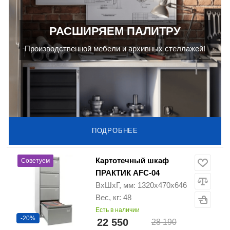
РАСШИРЯЕМ ПАЛИТРУ
Производственной мебели и архивных стеллажей!
ПОДРОБНЕЕ
Картотечный шкаф
Советуем
ПРАКТИК AFC-04
ВхШхГ, мм: 1320x470x646
Вес, кг: 48
Есть в наличии
-20%
22 550
28 190