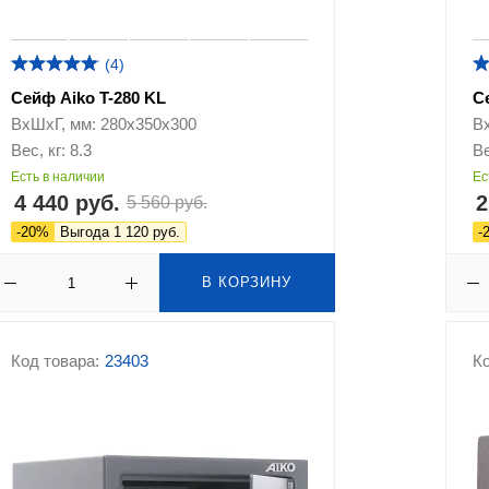
(4)
Сейф Aiko T-280 KL
С
ВхШхГ, мм: 280х350х300
В
Вес, кг: 8.3
Ве
Есть в наличии
Ес
4 440 руб.
2
5 560 руб.
-20%
Выгода 1 120 руб.
-
В КОРЗИНУ
Код товара:
23403
Ко