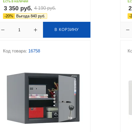
Есть в наличии
Ес
3 350 руб.
2
4 190 руб.
-20%
Выгода 840 руб.
-
В КОРЗИНУ
Код товара:
16758
Ко