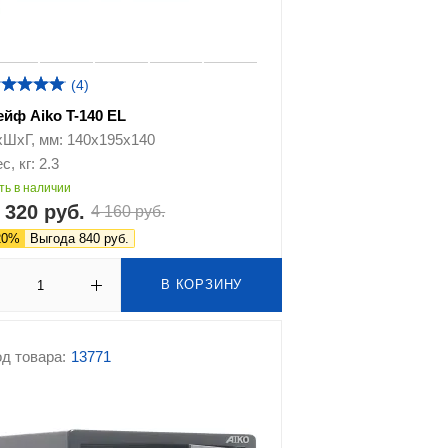
(4)
ейф Aiko T-140 EL
хШхГ, мм: 140х195х140
с, кг: 2.3
ть в наличии
 320 руб.
4 160 руб.
20%
Выгода 840 руб.
В КОРЗИНУ
д товара:
13771