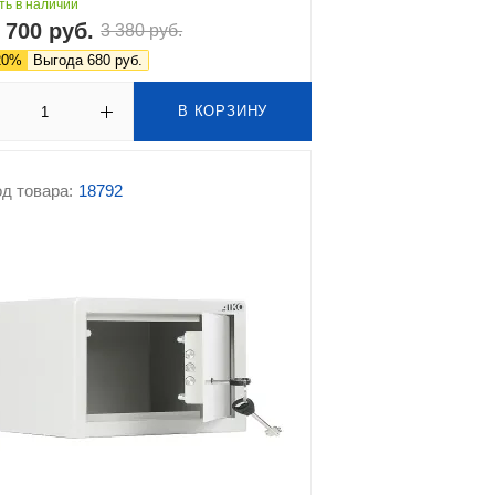
ть в наличии
 700 руб.
3 380 руб.
20%
Выгода 680 руб.
В КОРЗИНУ
д товара:
18792