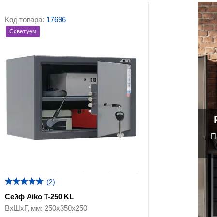
Код товара:
17696
Советуем
П
(2)
Сейф Aiko T-250 KL
ВхШхГ, мм: 250х350х250