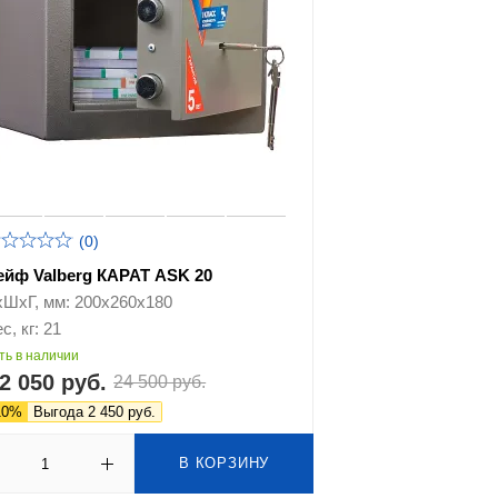
(0)
ейф Valberg КАРАТ ASK 20
хШхГ, мм: 200х260х180
с, кг: 21
ть в наличии
2 050 руб.
24 500 руб.
10%
Выгода 2 450 руб.
В КОРЗИНУ