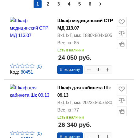
1
2
3
4
5
6
Шкаф медицинский СТР
МД 113.07
ВхШхГ, мм: 1880х804х605
Вес, кг: 85
Есть в наличии
24 050 руб.
(0)
В корзину
Код:
80451
Шкаф для кабинета Шк
09.13
ВхШхГ, мм: 2023х860х580
Вес, кг: 77
Есть в наличии
26 340 руб.
(0)
В корзину