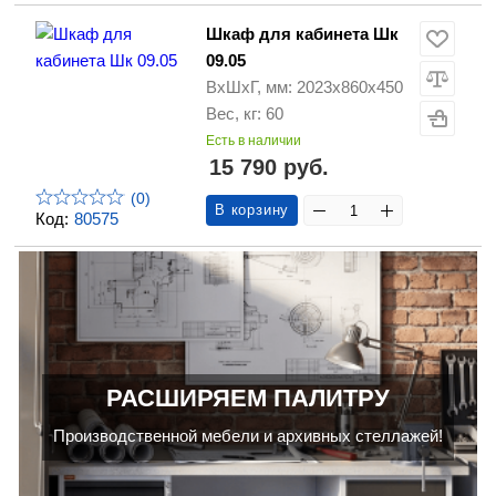
Шкаф для кабинета Шк
09.05
ВхШхГ, мм: 2023х860х450
Вес, кг: 60
Есть в наличии
15 790 руб.
(0)
В корзину
Код:
80575
РАСШИРЯЕМ ПАЛИТРУ
Производственной мебели и архивных стеллажей!