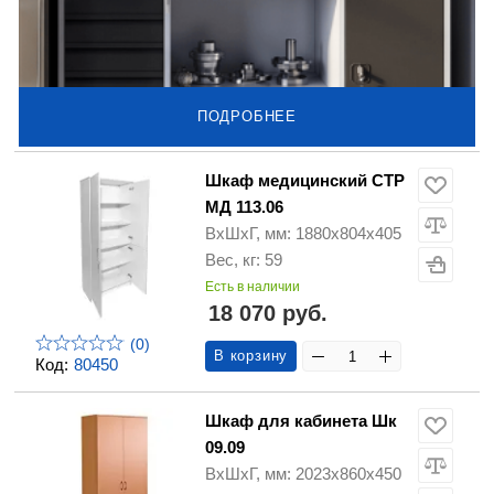
ПОДРОБНЕЕ
Шкаф медицинский СТР
МД 113.06
ВхШхГ, мм: 1880х804х405
Вес, кг: 59
Есть в наличии
18 070 руб.
(0)
В корзину
Код:
80450
Шкаф для кабинета Шк
09.09
ВхШхГ, мм: 2023х860х450