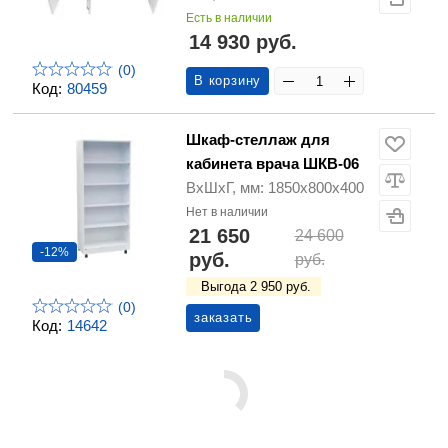
Есть в наличии
14 930 руб.
(0)
В корзину
Код:
80459
Шкаф-стеллаж для
кабинета врача ШКВ-06
ВхШхГ, мм: 1850х800х400
Нет в наличии
21 650
24 600
-12%
руб.
руб.
Выгода 2 950 руб.
(0)
заказать
Код:
14642