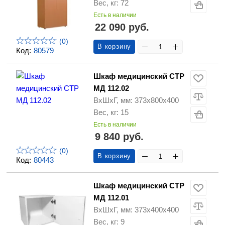
Вес, кг: 72
Есть в наличии
22 090 руб.
(0)
В корзину
Код:
80579
Шкаф медицинский СТР
МД 112.02
ВхШхГ, мм: 373х800х400
Вес, кг: 15
Есть в наличии
9 840 руб.
(0)
В корзину
Код:
80443
Шкаф медицинский СТР
МД 112.01
ВхШхГ, мм: 373х400х400
Вес, кг: 9