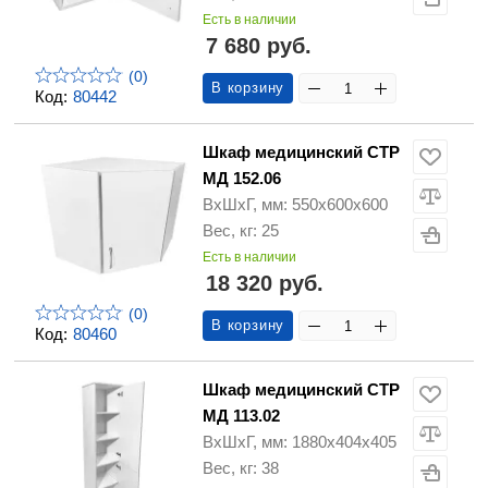
Есть в наличии
7 680 руб.
(0)
В корзину
Код:
80442
Шкаф медицинский СТР
МД 152.06
ВхШхГ, мм: 550х600х600
Вес, кг: 25
Есть в наличии
18 320 руб.
(0)
В корзину
Код:
80460
Шкаф медицинский СТР
МД 113.02
ВхШхГ, мм: 1880х404х405
Вес, кг: 38