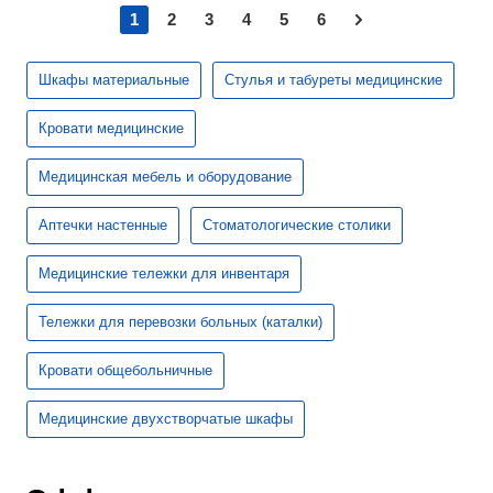
1
2
3
4
5
6
Шкафы материальные
Стулья и табуреты медицинские
Кровати медицинские
Медицинская мебель и оборудование
Аптечки настенные
Стоматологические столики
Медицинские тележки для инвентаря
Тележки для перевозки больных (каталки)
Кровати общебольничные
Медицинские двухстворчатые шкафы