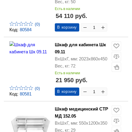
Вес, кг: 50
Есть в наличии
54 110 руб.
(0)
В корзину
Код:
80584
Шкаф для кабинета Шк
09.11
ВхШхГ, мм: 2023х860х450
Вес, кг: 72
Есть в наличии
21 950 руб.
(0)
В корзину
Код:
80581
Шкаф медицинский СТР
МД 152.05
ВхШхГ, мм: 550х1200х350
Вес, кг: 29