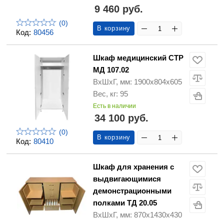
9 460 руб.
(0)
В корзину
Код:
80456
Шкаф медицинский СТР
МД 107.02
ВхШхГ, мм: 1900х804х605
Вес, кг: 95
Есть в наличии
34 100 руб.
(0)
В корзину
Код:
80410
Шкаф для хранения с
выдвигающимися
демонстрационными
полками ТД 20.05
ВхШхГ, мм: 870х1430х430