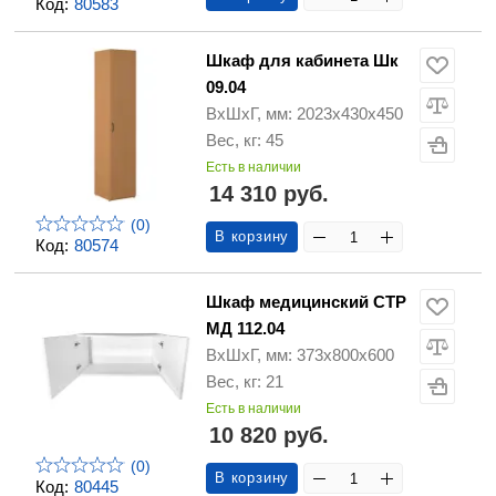
Код:
80583
Шкаф для кабинета Шк
09.04
ВхШхГ, мм: 2023х430х450
Вес, кг: 45
Есть в наличии
14 310 руб.
(0)
В корзину
Код:
80574
Шкаф медицинский СТР
МД 112.04
ВхШхГ, мм: 373х800х600
Вес, кг: 21
Есть в наличии
10 820 руб.
(0)
В корзину
Код:
80445