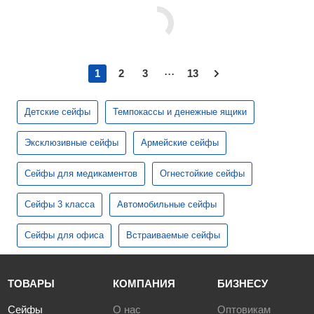
...
1
2
3
13
Детские сейфы
Темпокассы и денежные ящики
Эксклюзивные сейфы
Армейские сейфы
Сейфы для медикаментов
Огнестойкие сейфы
Сейфы 3 класса
Автомобильные сейфы
Сейфы для офиса
Встраиваемые сейфы
ТОВАРЫ
КОМПАНИЯ
БИЗНЕСУ
Сейфы
О нас
Оптовикам