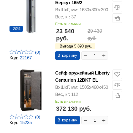
Беркут 165/2
ВхШхГ, мм: 1630х300х300
Вес, кг: 37
Есть в наличии
-20%
23 540
29 430
руб.
руб.
Выгода 5 890 руб.
(0)
В корзину
Код:
22167
Сейф оружейный Liberty
Centurion 12BKT EL
ВхШхГ, мм: 1505х460х450
Вес, кг: 112
Есть в наличии
372 130 руб.
(0)
В корзину
Код:
15235