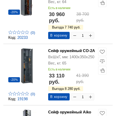
Вес, кг: 64
Есть в наличии
-20%
30 960
38 700
руб.
руб.
Выгода 7 740 руб.
(0)
В корзину
Код:
20233
Сейф оружейный СО-2А
ВхШхГ, мм: 1400х350х250
Вес, кг: 65
Есть в наличии
33 110
41 390
-20%
руб.
руб.
Выгода 8 280 руб.
(0)
В корзину
Код:
19198
Сейф оружейный Aiko