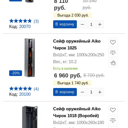
8 110
10 140
руб.
руб.
Выгода 2 030 руб.
(3)
В корзину
Код:
20070
Сейф оружейный Aiko
Чирок 1025
ВхШхГ, мм: 1000х200х250
Вес, кг: 10.2
Есть в наличии
-20%
6 960 руб.
8 700 руб.
Выгода 1 740 руб.
(4)
В корзину
Код:
20100
Сейф оружейный Aiko
Чирок 1018 (Воробей)
ВхШхГ, мм: 1000x260x180