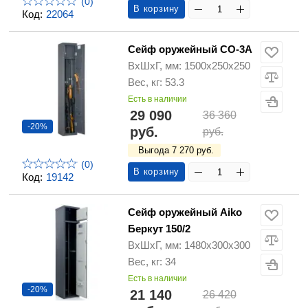
(0)
В корзину
Код:
22064
Сейф оружейный СО-3А
ВхШхГ, мм: 1500х250х250
Вес, кг: 53.3
Есть в наличии
29 090
36 360
-20%
руб.
руб.
Выгода 7 270 руб.
(0)
В корзину
Код:
19142
Сейф оружейный Aiko
Беркут 150/2
ВхШхГ, мм: 1480х300х300
Вес, кг: 34
Есть в наличии
-20%
21 140
26 420