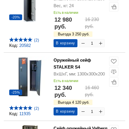
Вес, кг: 24
Есть в наличии
-20%
12 980
16 230
руб.
руб.
Выгода 3 250 руб.
(2)
В корзину
Код:
20582
Оружейный сейф
STALKER S4
ВхШхГ, мм: 1300х300х200
Есть в наличии
12 340
16 460
-25%
руб.
руб.
Выгода 4 120 руб.
(2)
В корзину
Код:
11935
Сейф оружейный Valberg