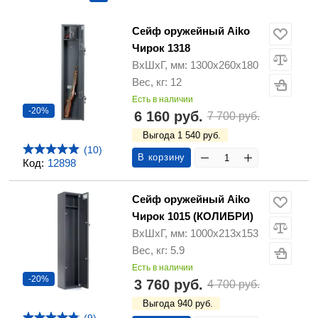
Сейф оружейный Aiko
Чирок 1318
ВхШхГ, мм: 1300х260х180
Вес, кг: 12
Есть в наличии
-20%
6 160 руб.
7 700 руб.
Выгода 1 540 руб.
(10)
В корзину
Код:
12898
Сейф оружейный Aiko
Чирок 1015 (КОЛИБРИ)
ВхШхГ, мм: 1000х213х153
Вес, кг: 5.9
Есть в наличии
-20%
3 760 руб.
4 700 руб.
Выгода 940 руб.