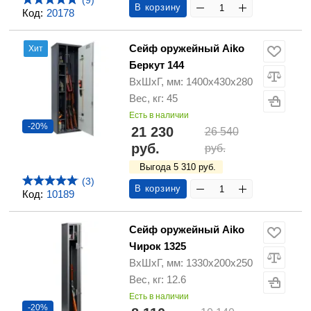
(9)
В корзину
Код:
20178
Сейф оружейный Aiko
Хит
Беркут 144
ВхШхГ, мм: 1400х430х280
Вес, кг: 45
Есть в наличии
-20%
21 230
26 540
руб.
руб.
Выгода 5 310 руб.
(3)
В корзину
Код:
10189
Сейф оружейный Aiko
Чирок 1325
ВхШхГ, мм: 1330х200х250
Вес, кг: 12.6
Есть в наличии
-20%