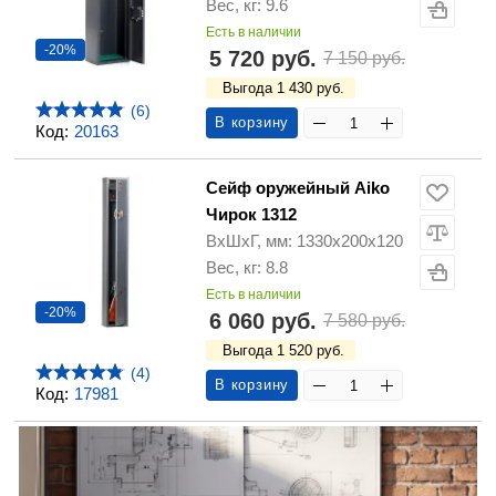
Вес, кг: 9.6
Есть в наличии
-20%
5 720 руб.
7 150 руб.
Выгода 1 430 руб.
(6)
В корзину
Код:
20163
Сейф оружейный Aiko
Чирок 1312
ВхШхГ, мм: 1330х200х120
Вес, кг: 8.8
Есть в наличии
-20%
6 060 руб.
7 580 руб.
Выгода 1 520 руб.
(4)
В корзину
Код:
17981