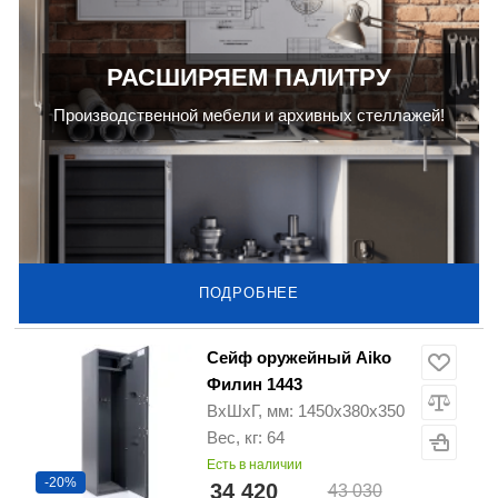
РАСШИРЯЕМ ПАЛИТРУ
Производственной мебели и архивных стеллажей!
ПОДРОБНЕЕ
Сейф оружейный Aiko
Филин 1443
ВхШхГ, мм: 1450х380х350
Вес, кг: 64
Есть в наличии
-20%
34 420
43 030