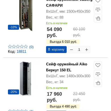
САФАРИ
ВхШхГ, мм: 1500х450х350
Вес, кг: 88
Есть в наличии
-10%
54 090
60 100
руб.
руб.
Выгода 6 010 руб.
(0)
В корзину
Код:
18811
Сейф оружейный Aiko
Беркут 150 EL
ВхШхГ, мм: 1480х300х300
Вес, кг: 34
Есть в наличии
-20%
17 960
22 450
руб.
руб.
Выгода 4 490 руб.