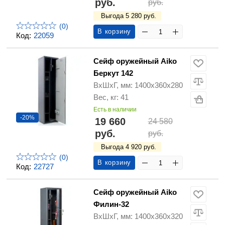
руб.
руб.
Выгода 5 280 руб.
(0)
В корзину
Код:
22059
Сейф оружейный Aiko
Беркут 142
ВхШхГ, мм: 1400х360х280
Вес, кг: 41
Есть в наличии
-20%
19 660
24 580
руб.
руб.
Выгода 4 920 руб.
(0)
В корзину
Код:
22727
Сейф оружейный Aiko
Филин-32
ВхШхГ, мм: 1400х360х320