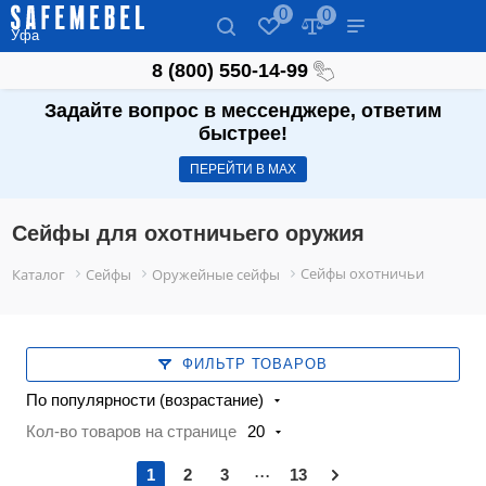
0
0
Уфа
8 (800) 550-14-99
Задайте вопрос в мессенджере, ответим
быстрее!
ПЕРЕЙТИ В МАХ
Сейфы для охотничьего оружия
Сейфы охотничьи
Каталог
Сейфы
Оружейные сейфы
ФИЛЬТР ТОВАРОВ
По популярности (возрастание)
Кол-во товаров на странице
20
...
1
2
3
13