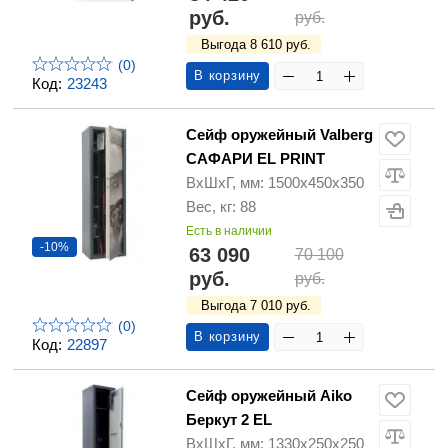
руб.
руб.
Выгода 8 610 руб.
(0)
В корзину
Код:
23243
Сейф оружейный Valberg
САФАРИ EL PRINT
ВхШхГ, мм: 1500х450х350
Вес, кг: 88
Есть в наличии
-10%
63 090
70 100
руб.
руб.
Выгода 7 010 руб.
(0)
В корзину
Код:
22897
Сейф оружейный Aiko
Беркут 2 EL
ВхШхГ, мм: 1330х250х250