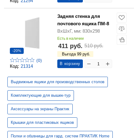
Код:
21254
Задняя стенка для
почтового ящика ПМ-8
ВхШхГ, мм: 830х298
Есть в наличии
411 руб.
510 руб.
-20%
Выгода 99 руб.
(0)
В корзину
Код:
21314
Выдвижные ящики для производственных столов
Комплектующие для вышек-тур
Аксессуары на экраны Практик
Крышки для пластиковых ящиков
Полки и обувницы для гард. систем ПРАКТИК Home