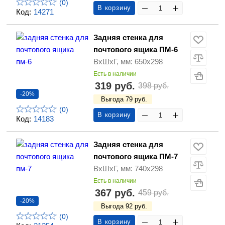
(0)
В корзину
Код:
14271
Задняя стенка для
почтового ящика ПМ-6
ВхШхГ, мм: 650х298
Есть в наличии
319 руб.
398 руб.
-20%
Выгода 79 руб.
(0)
В корзину
Код:
14183
Задняя стенка для
почтового ящика ПМ-7
ВхШхГ, мм: 740х298
Есть в наличии
367 руб.
459 руб.
-20%
Выгода 92 руб.
(0)
В корзину