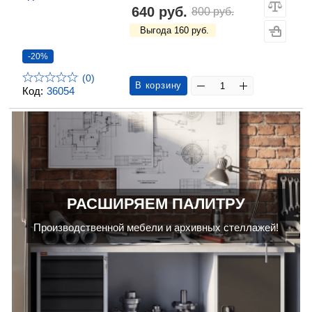
640 руб.
800 руб.
Выгода 160 руб.
-20%
(0)
В корзину
Код:
36054
РАСШИРЯЕМ ПАЛИТРУ
Производственной мебели и архивных стеллажей!