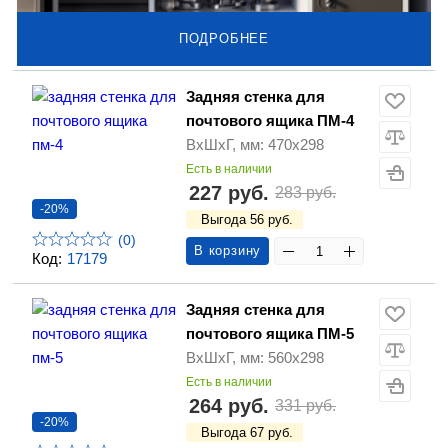
ПОДРОБНЕЕ
Задняя стенка для
почтового ящика ПМ-4
ВхШхГ, мм: 470х298
Есть в наличии
227 руб.
283 руб.
-20%
Выгода 56 руб.
(0)
В корзину
Код:
17179
Задняя стенка для
почтового ящика ПМ-5
ВхШхГ, мм: 560х298
Есть в наличии
264 руб.
331 руб.
-20%
Выгода 67 руб.