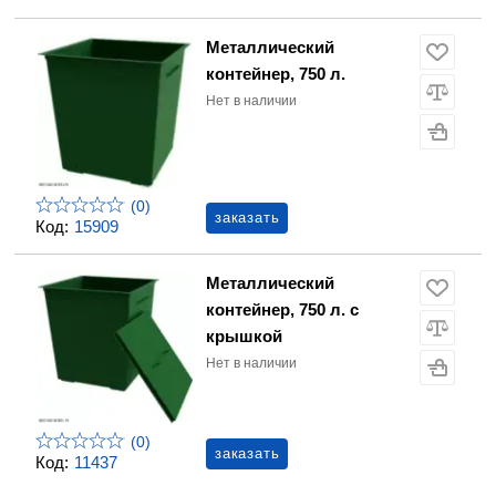
Металлический
контейнер, 750 л.
Нет в наличии
(0)
заказать
Код:
15909
Металлический
контейнер, 750 л. с
крышкой
Нет в наличии
(0)
заказать
Код:
11437