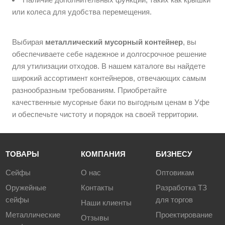
или колеса для удобства перемещения.
Выбирая
металлический мусорный контейнер
, вы
обеспечиваете себе надежное и долгосрочное решение
для утилизации отходов. В нашем каталоге вы найдете
широкий ассортимент контейнеров, отвечающих самым
разнообразным требованиям. Приобретайте
качественные мусорные баки по выгодным ценам в Уфе
и обеспечьте чистоту и порядок на своей территории.
ТОВАРЫ
КОМПАНИЯ
БИЗНЕСУ
Сейфы
О нас
Оптовикам
Оружейные
Контакты
Разработка ТЗ
сейфы
для торгов
Наши клиенты
Металлические
Проектирование
Отзывы