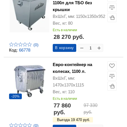
1100л для ТБО без
крышки
ВхШхГ, мм: 1150х1350х952
Вес, кг: 80
Есть в наличии
28 270 руб.
(0)
В корзину
Код:
66778
Евро-контейнер на
колесах, 1100 л.
ВхШхГ, мм:
1470х1370х1115
Вес, кг: 110
-20%
Есть в наличии
77 860
97 330
руб.
руб.
Выгода 19 470 руб.
(0)