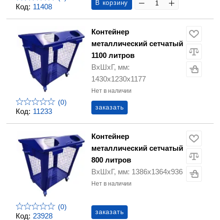
В корзину
Код:
11408
Контейнер
металлический сетчатый
1100 литров
ВхШхГ, мм:
1430х1230х1177
Нет в наличии
(0)
заказать
Код:
11233
Контейнер
металлический сетчатый
800 литров
ВхШхГ, мм: 1386х1364х936
Нет в наличии
(0)
заказать
Код:
23928