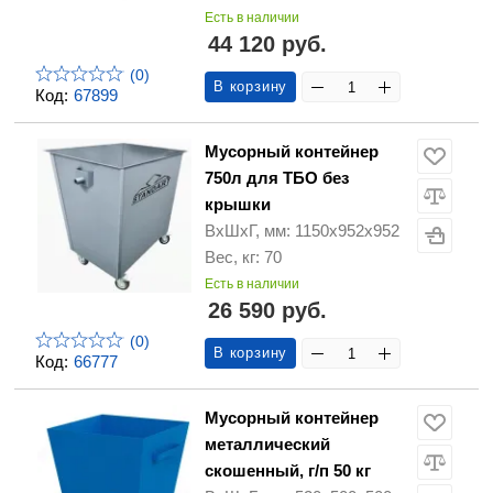
Есть в наличии
44 120 руб.
(0)
В корзину
Код:
67899
Мусорный контейнер
750л для ТБО без
крышки
ВхШхГ, мм: 1150х952х952
Вес, кг: 70
Есть в наличии
26 590 руб.
(0)
В корзину
Код:
66777
Мусорный контейнер
металлический
скошенный, г/п 50 кг