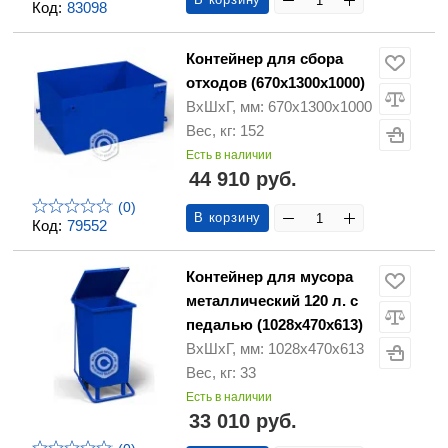
Код:
83098
Контейнер для сбора
отходов (670х1300х1000)
ВхШхГ, мм: 670х1300х1000
Вес, кг: 152
Есть в наличии
44 910 руб.
(0)
В корзину
Код:
79552
Контейнер для мусора
металлический 120 л. с
педалью (1028х470х613)
ВхШхГ, мм: 1028х470х613
Вес, кг: 33
Есть в наличии
33 010 руб.