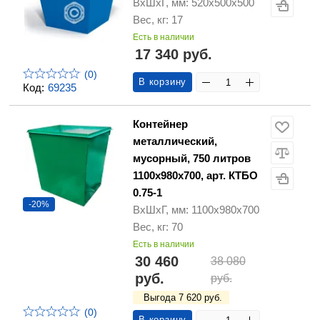
ВхШхГ, мм: 520х500х500
Вес, кг: 17
Есть в наличии
17 340 руб.
(0)
В корзину
Код:
69235
Контейнер
металлический,
мусорный, 750 литров
1100х980х700, арт. КТБО
0.75-1
-20%
ВхШхГ, мм: 1100х980х700
Вес, кг: 70
Есть в наличии
30 460
38 080
руб.
руб.
Выгода 7 620 руб.
(0)
В корзину