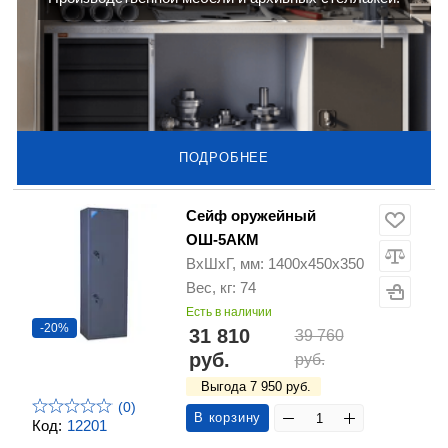
ПОДРОБНЕЕ
Сейф оружейный
ОШ-5АКМ
ВхШхГ, мм: 1400х450х350
Вес, кг: 74
Есть в наличии
-20%
31 810
39 760
руб.
руб.
Выгода 7 950 руб.
(0)
В корзину
Код:
12201