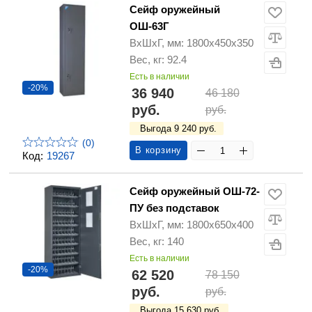
Сейф оружейный
ОШ-63Г
ВхШхГ, мм: 1800х450х350
Вес, кг: 92.4
Есть в наличии
-20%
36 940
46 180
руб.
руб.
Выгода 9 240 руб.
(0)
В корзину
Код:
19267
Сейф оружейный ОШ-72-
ПУ без подставок
ВхШхГ, мм: 1800х650х400
Вес, кг: 140
Есть в наличии
-20%
62 520
78 150
руб.
руб.
Выгода 15 630 руб.