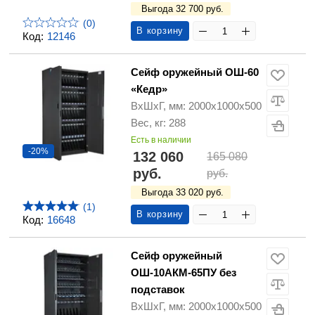
Выгода 32 700 руб.
(0)
В корзину
Код:
12146
Сейф оружейный ОШ-60
«Кедр»
ВхШхГ, мм: 2000х1000х500
Вес, кг: 288
Есть в наличии
-20%
132 060
165 080
руб.
руб.
Выгода 33 020 руб.
(1)
В корзину
Код:
16648
Сейф оружейный
ОШ-10АКМ-65ПУ без
подставок
ВхШхГ, мм: 2000х1000х500