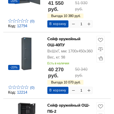
-20%
41 550
51 930
руб.
руб.
Выгода 10 380 руб.
(0)
В корзину
Код:
12794
Сейф оружейный
ОШ-40ПУ
ВхШхГ, мм: 1700х450х360
Вес, кг: 98
Есть в наличии
-20%
40 270
50 340
руб.
руб.
Выгода 10 070 руб.
(0)
В корзину
Код:
12214
Сейф оружейный ОШ-
ПБ-2