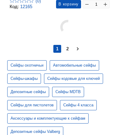
(0)
В корзину
Код:
12165
1
2
Сейфы охотничьи
Автомобильные сейфы
Сейфы-шкафы
Сейфы кодовые для ключей
Депозитные сейфы
Сейфы MDTB
Сейфы для пистолетов
Сейфы 4 класса
Аксессуары и комплектующие к сейфам
Депозитные сейфы Valberg