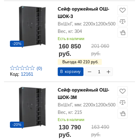
Сейф оружейный ОШ-
ШОК-3
ВхШхГ, мм: 2200х1200х500
Вес, кг: 304
Есть в наличии
-20%
160 850
201 060
руб.
руб.
Выгода 40 210 руб.
(0)
В корзину
Код:
12161
Сейф оружейный ОШ-
ШОК-3М
ВхШхГ, мм: 2200х1200х500
Вес, кг: 215
Есть в наличии
-20%
130 790
163 490
руб.
руб.