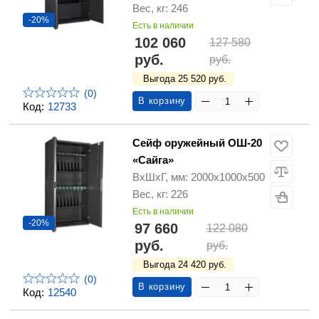
Вес, кг: 246
-20%
Есть в наличии
102 060
127 580
руб.
руб.
Выгода 25 520 руб.
(0)
В корзину
Код:
12733
Сейф оружейный ОШ-20
«Сайга»
ВхШхГ, мм: 2000х1000х500
Вес, кг: 226
Есть в наличии
-20%
97 660
122 080
руб.
руб.
Выгода 24 420 руб.
(0)
В корзину
Код:
12540