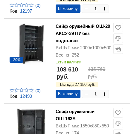
(0)
В корзину
Код:
12197
Сейф оружейный ОШ-20
АКСУ-39 ПУ без
подставок
ВхШхГ, мм: 2000х1000х500
Вес, кг: 252
-20%
Есть в наличии
108 610
135 760
руб.
руб.
Выгода 27 150 руб.
(0)
В корзину
Код:
12499
Сейф оружейный
ОШ-163A
ВхШхГ, мм: 1550х850х550
Вес, кг: 174