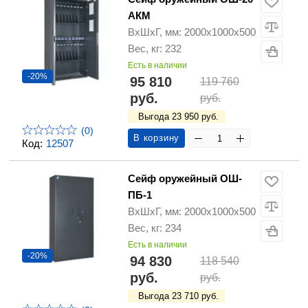
АКМ
ВхШхГ, мм: 2000х1000х500
Вес, кг: 232
Есть в наличии
-20%
95 810
119 760
руб.
руб.
Выгода 23 950 руб.
(0)
В корзину
Код:
12507
Сейф оружейный ОШ-
ПБ-1
ВхШхГ, мм: 2000х1000х500
Вес, кг: 234
Есть в наличии
-20%
94 830
118 540
руб.
руб.
Выгода 23 710 руб.