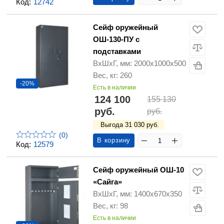
Код:
12742
Сейф оружейный
ОШ-130-ПУ с
подставками
ВхШхГ, мм: 2000х1000х500
Вес, кг: 260
-20%
Есть в наличии
124 100
155 130
руб.
руб.
Выгода 31 030 руб.
(0)
В корзину
Код:
12579
Сейф оружейный ОШ-10
«Сайга»
ВхШхГ, мм: 1400х670х350
Вес, кг: 98
Есть в наличии