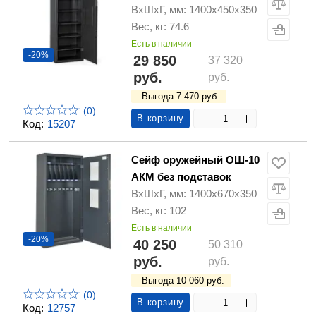
ВхШхГ, мм: 1400х450х350
Вес, кг: 74.6
Есть в наличии
-20%
29 850
37 320
руб.
руб.
Выгода 7 470 руб.
(0)
В корзину
Код:
15207
Сейф оружейный ОШ-10
АКМ без подставок
ВхШхГ, мм: 1400х670х350
Вес, кг: 102
Есть в наличии
-20%
40 250
50 310
руб.
руб.
Выгода 10 060 руб.
(0)
В корзину
Код:
12757