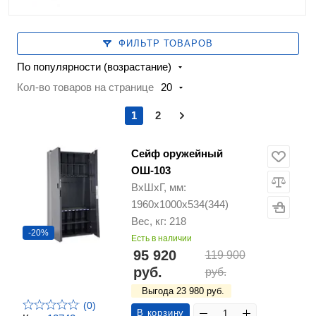
ФИЛЬТР ТОВАРОВ
По популярности (возрастание)
Кол-во товаров на странице
20
1
2
Сейф оружейный
ОШ-103
ВхШхГ, мм:
1960х1000х534(344)
Вес, кг: 218
-20%
Есть в наличии
95 920
119 900
руб.
руб.
Выгода 23 980 руб.
(0)
В корзину