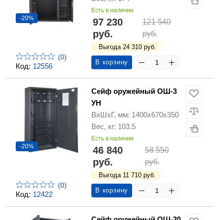
Есть в наличии
-20%
97 230
121 540
руб.
руб.
Выгода 24 310 руб.
(0)
В корзину
Код:
12556
Сейф оружейный ОШ-3
УH
ВхШхГ, мм: 1400х670х350
Вес, кг: 103.5
Есть в наличии
-20%
46 840
58 550
руб.
руб.
Выгода 11 710 руб.
(0)
В корзину
Код:
12422
Сейф оружейный ОШ-20